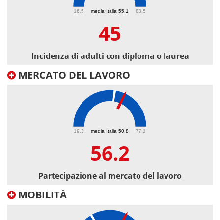
45
16.5
media Italia 55.1
83.5
45
Incidenza di adulti con diploma o laurea
MERCATO DEL LAVORO
56.2
19.3
media Italia 50.8
77.1
56.2
Partecipazione al mercato del lavoro
MOBILITÀ