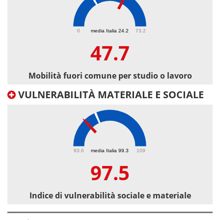
47.7
0
media Italia 24.2
73.2
47.7
Mobilità fuori comune per studio o lavoro
VULNERABILITÀ MATERIALE E SOCIALE
97.5
93.6
media Italia 99.3
109
97.5
Indice di vulnerabilità sociale e materiale