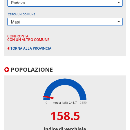
Padova
CERCA UN COMUNE
Masi
CONFRONTA
CON UN ALTRO COMUNE
TORNA ALLA PROVINCIA
POPOLAZIONE
158.5
0
media Italia 148.7
2850
158.5
Indice di vecchiaia