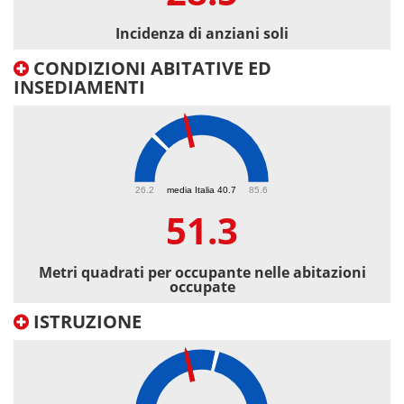
Incidenza di anziani soli
CONDIZIONI ABITATIVE ED
INSEDIAMENTI
51.3
26.2
media Italia 40.7
85.6
51.3
Metri quadrati per occupante nelle abitazioni
occupate
ISTRUZIONE