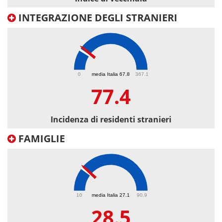
INTEGRAZIONE DEGLI STRANIERI
77.4
0
media Italia 67.8
367.1
77.4
Incidenza di residenti stranieri
FAMIGLIE
28.5
10
media Italia 27.1
90.9
28.5