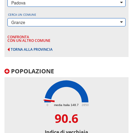
Padova
CERCA UN COMUNE
Granze
CONFRONTA
CON UN ALTRO COMUNE
TORNA ALLA PROVINCIA
POPOLAZIONE
90.6
0
media Italia 148.7
2850
90.6
Indice di vecchiaia