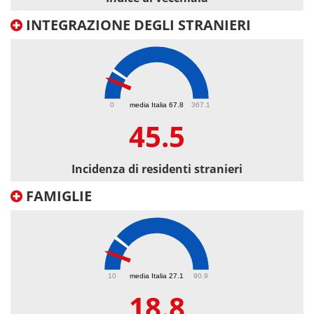
INTEGRAZIONE DEGLI STRANIERI
45.5
0
media Italia 67.8
367.1
45.5
Incidenza di residenti stranieri
FAMIGLIE
18.8
10
media Italia 27.1
90.9
18.8