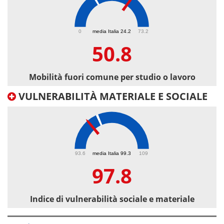
50.8
0
media Italia 24.2
73.2
50.8
Mobilità fuori comune per studio o lavoro
VULNERABILITÀ MATERIALE E SOCIALE
97.8
93.6
media Italia 99.3
109
97.8
Indice di vulnerabilità sociale e materiale