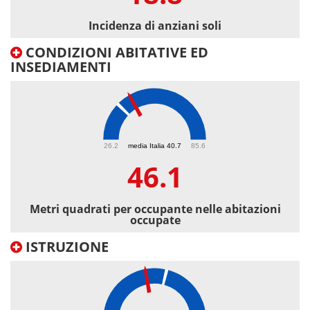
Incidenza di anziani soli
CONDIZIONI ABITATIVE ED
INSEDIAMENTI
46.1
26.2
media Italia 40.7
85.6
46.1
Metri quadrati per occupante nelle abitazioni
occupate
ISTRUZIONE