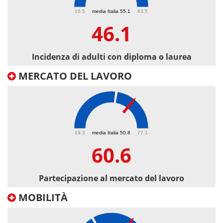
46.1
16.5
media Italia 55.1
83.5
46.1
Incidenza di adulti con diploma o laurea
MERCATO DEL LAVORO
60.6
19.3
media Italia 50.8
77.1
60.6
Partecipazione al mercato del lavoro
MOBILITÀ