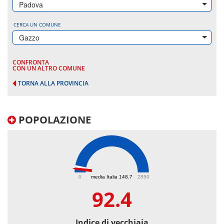
Padova
CERCA UN COMUNE
Gazzo
CONFRONTA
CON UN ALTRO COMUNE
TORNA ALLA PROVINCIA
POPOLAZIONE
92.4
0
media Italia 148.7
2850
92.4
Indice di vecchiaia