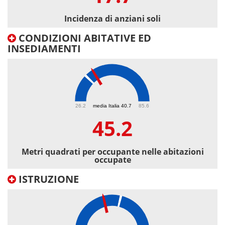
Incidenza di anziani soli
CONDIZIONI ABITATIVE ED
INSEDIAMENTI
45.2
26.2
media Italia 40.7
85.6
45.2
Metri quadrati per occupante nelle abitazioni
occupate
ISTRUZIONE