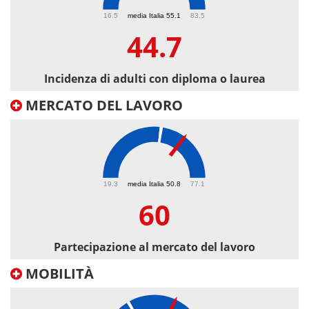
44.7
16.5
media Italia 55.1
83.5
44.7
Incidenza di adulti con diploma o laurea
MERCATO DEL LAVORO
60
19.3
media Italia 50.8
77.1
60
Partecipazione al mercato del lavoro
MOBILITÀ