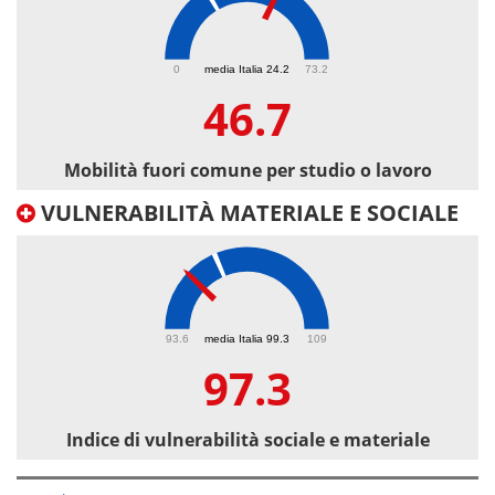
46.7
0
media Italia 24.2
73.2
46.7
Mobilità fuori comune per studio o lavoro
VULNERABILITÀ MATERIALE E SOCIALE
97.3
93.6
media Italia 99.3
109
97.3
Indice di vulnerabilità sociale e materiale