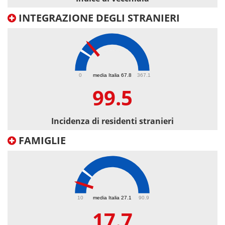
INTEGRAZIONE DEGLI STRANIERI
99.5
0
media Italia 67.8
367.1
99.5
Incidenza di residenti stranieri
FAMIGLIE
17.7
10
media Italia 27.1
90.9
17.7