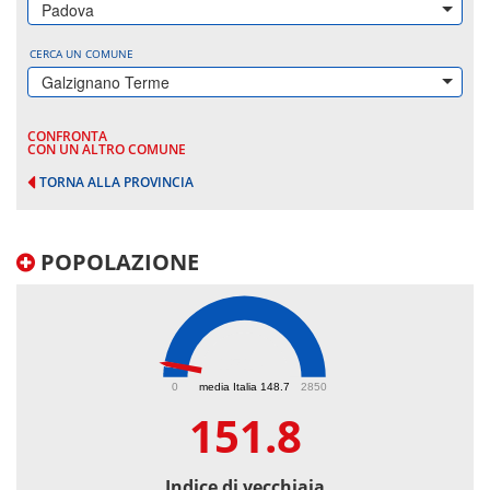
Padova
CERCA UN COMUNE
Galzignano Terme
CONFRONTA
CON UN ALTRO COMUNE
TORNA ALLA PROVINCIA
POPOLAZIONE
151.8
0
media Italia 148.7
2850
151.8
Indice di vecchiaia