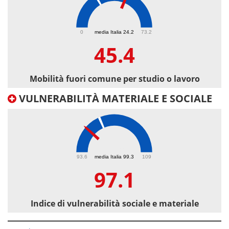
45.4
0
media Italia 24.2
73.2
45.4
Mobilità fuori comune per studio o lavoro
VULNERABILITÀ MATERIALE E SOCIALE
97.1
93.6
media Italia 99.3
109
97.1
Indice di vulnerabilità sociale e materiale