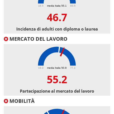
46.7
16.5
media Italia 55.1
83.5
46.7
Incidenza di adulti con diploma o laurea
MERCATO DEL LAVORO
55.2
19.3
media Italia 50.8
77.1
55.2
Partecipazione al mercato del lavoro
MOBILITÀ