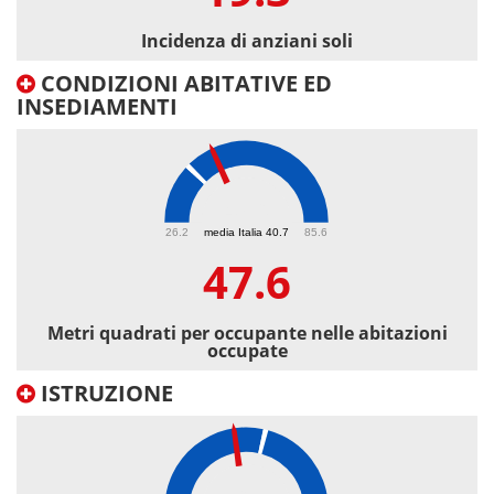
Incidenza di anziani soli
CONDIZIONI ABITATIVE ED
INSEDIAMENTI
47.6
26.2
media Italia 40.7
85.6
47.6
Metri quadrati per occupante nelle abitazioni
occupate
ISTRUZIONE