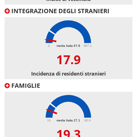
INTEGRAZIONE DEGLI STRANIERI
17.9
0
media Italia 67.8
367.1
17.9
Incidenza di residenti stranieri
FAMIGLIE
19.3
10
media Italia 27.1
90.9
19.3