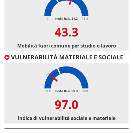
43.3
0
media Italia 24.2
73.2
43.3
Mobilità fuori comune per studio o lavoro
VULNERABILITÀ MATERIALE E SOCIALE
97
93.6
media Italia 99.3
109
97.0
Indice di vulnerabilità sociale e materiale