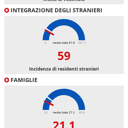
INTEGRAZIONE DEGLI STRANIERI
59
0
media Italia 67.8
367.1
59
Incidenza di residenti stranieri
FAMIGLIE
21.1
10
media Italia 27.1
90.9
21.1