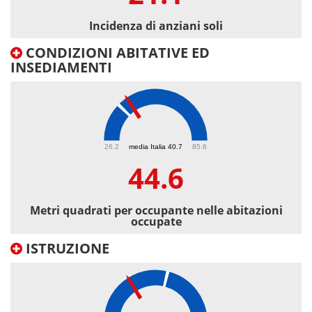
Incidenza di anziani soli
CONDIZIONI ABITATIVE ED
INSEDIAMENTI
44.6
26.2
media Italia 40.7
85.6
44.6
Metri quadrati per occupante nelle abitazioni
occupate
ISTRUZIONE