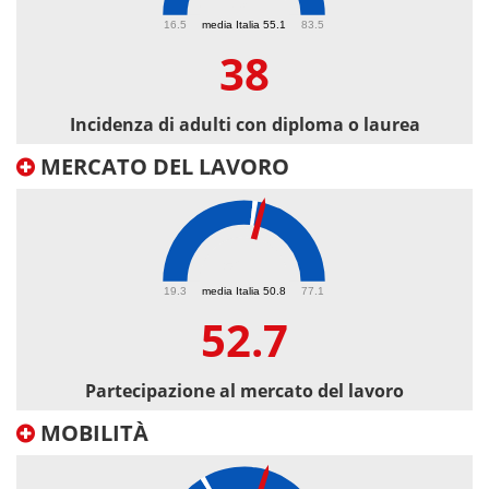
38
16.5
media Italia 55.1
83.5
38
Incidenza di adulti con diploma o laurea
MERCATO DEL LAVORO
52.7
19.3
media Italia 50.8
77.1
52.7
Partecipazione al mercato del lavoro
MOBILITÀ