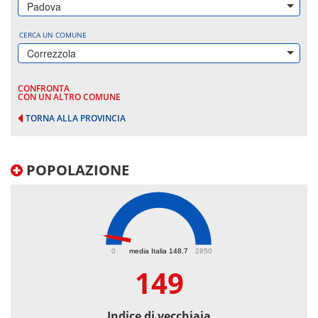
Padova
CERCA UN COMUNE
Correzzola
CONFRONTA
CON UN ALTRO COMUNE
TORNA ALLA PROVINCIA
POPOLAZIONE
149
0
media Italia 148.7
2850
149
Indice di vecchiaia