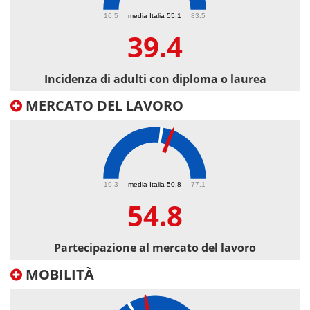
39.4
16.5
media Italia 55.1
83.5
39.4
Incidenza di adulti con diploma o laurea
MERCATO DEL LAVORO
54.8
19.3
media Italia 50.8
77.1
54.8
Partecipazione al mercato del lavoro
MOBILITÀ