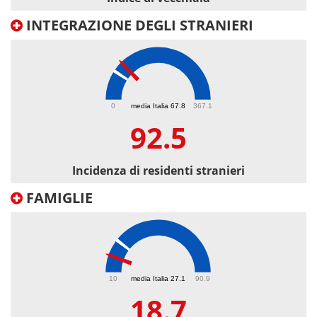
INTEGRAZIONE DEGLI STRANIERI
92.5
0
media Italia 67.8
367.1
92.5
Incidenza di residenti stranieri
FAMIGLIE
18.7
10
media Italia 27.1
90.9
18.7