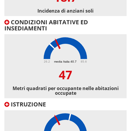
Incidenza di anziani soli
CONDIZIONI ABITATIVE ED
INSEDIAMENTI
47
26.2
media Italia 40.7
85.6
47
Metri quadrati per occupante nelle abitazioni
occupate
ISTRUZIONE