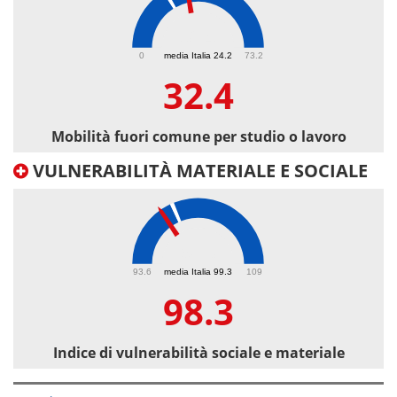
32.4
0
media Italia 24.2
73.2
32.4
Mobilità fuori comune per studio o lavoro
VULNERABILITÀ MATERIALE E SOCIALE
98.3
93.6
media Italia 99.3
109
98.3
Indice di vulnerabilità sociale e materiale