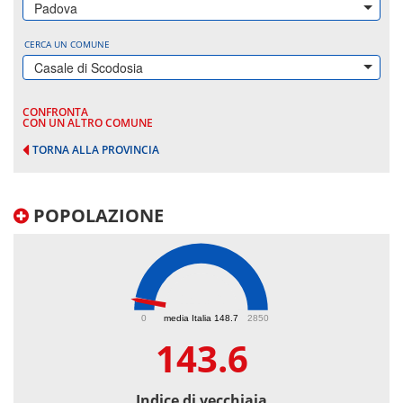
Padova
CERCA UN COMUNE
Casale di Scodosia
CONFRONTA
CON UN ALTRO COMUNE
TORNA ALLA PROVINCIA
POPOLAZIONE
143.6
0
media Italia 148.7
2850
143.6
Indice di vecchiaia