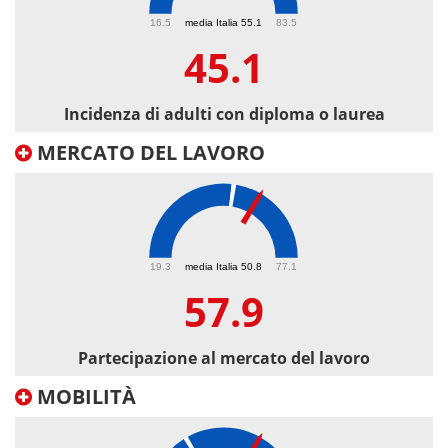
45.1
16.5
media Italia 55.1
83.5
45.1
Incidenza di adulti con diploma o laurea
MERCATO DEL LAVORO
57.9
19.3
media Italia 50.8
77.1
57.9
Partecipazione al mercato del lavoro
MOBILITÀ