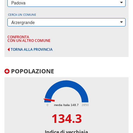
Padova
CERCA UN COMUNE
Arzergrande
CONFRONTA
CON UN ALTRO COMUNE
TORNA ALLA PROVINCIA
POPOLAZIONE
134.3
0
media Italia 148.7
2850
134.3
Indice di vecchiaia