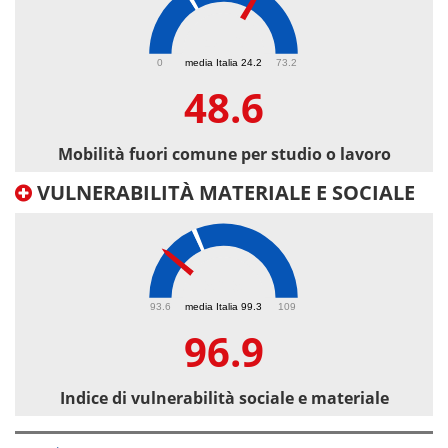
48.6
0
media Italia 24.2
73.2
48.6
Mobilità fuori comune per studio o lavoro
VULNERABILITÀ MATERIALE E SOCIALE
96.9
93.6
media Italia 99.3
109
96.9
Indice di vulnerabilità sociale e materiale