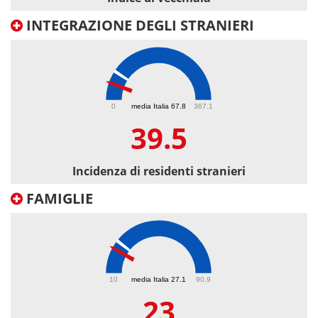
INTEGRAZIONE DEGLI STRANIERI
39.5
0
media Italia 67.8
367.1
39.5
Incidenza di residenti stranieri
FAMIGLIE
23
10
media Italia 27.1
90.9
23