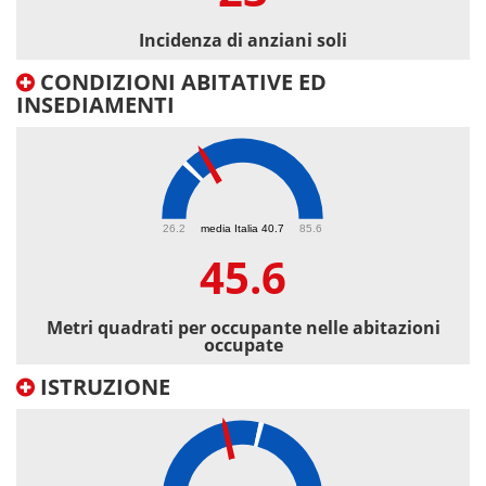
Incidenza di anziani soli
CONDIZIONI ABITATIVE ED
INSEDIAMENTI
45.6
26.2
media Italia 40.7
85.6
45.6
Metri quadrati per occupante nelle abitazioni
occupate
ISTRUZIONE