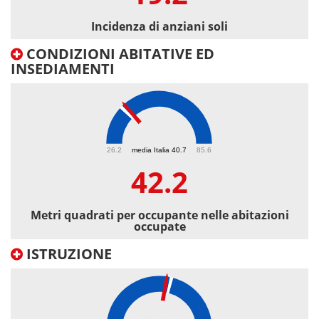
Incidenza di anziani soli
CONDIZIONI ABITATIVE ED
INSEDIAMENTI
42.2
26.2
media Italia 40.7
85.6
42.2
Metri quadrati per occupante nelle abitazioni
occupate
ISTRUZIONE