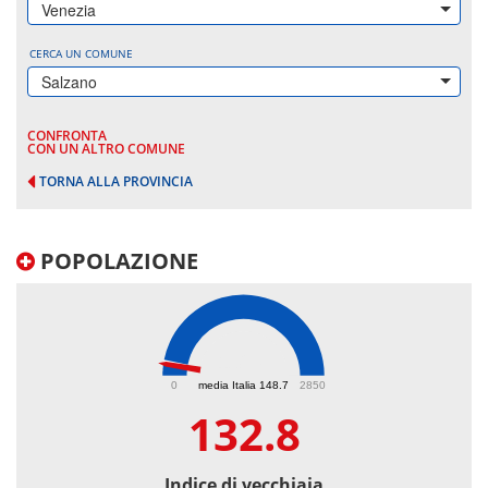
Venezia
CERCA UN COMUNE
Salzano
CONFRONTA
CON UN ALTRO COMUNE
TORNA ALLA PROVINCIA
POPOLAZIONE
132.8
0
media Italia 148.7
2850
132.8
Indice di vecchiaia