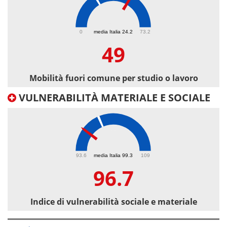
49
0
media Italia 24.2
73.2
49
Mobilità fuori comune per studio o lavoro
VULNERABILITÀ MATERIALE E SOCIALE
96.7
93.6
media Italia 99.3
109
96.7
Indice di vulnerabilità sociale e materiale