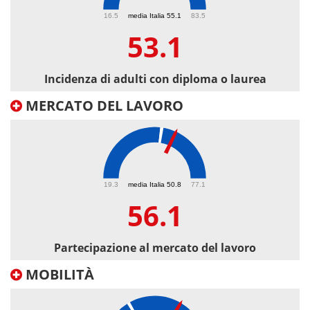
53.1
16.5
media Italia 55.1
83.5
53.1
Incidenza di adulti con diploma o laurea
MERCATO DEL LAVORO
56.1
19.3
media Italia 50.8
77.1
56.1
Partecipazione al mercato del lavoro
MOBILITÀ