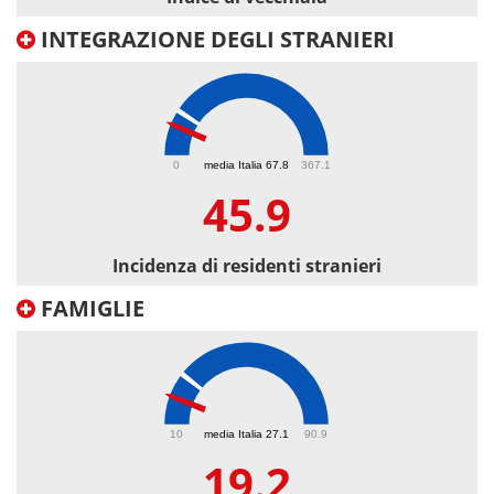
INTEGRAZIONE DEGLI STRANIERI
45.9
0
media Italia 67.8
367.1
45.9
Incidenza di residenti stranieri
FAMIGLIE
19.2
10
media Italia 27.1
90.9
19.2