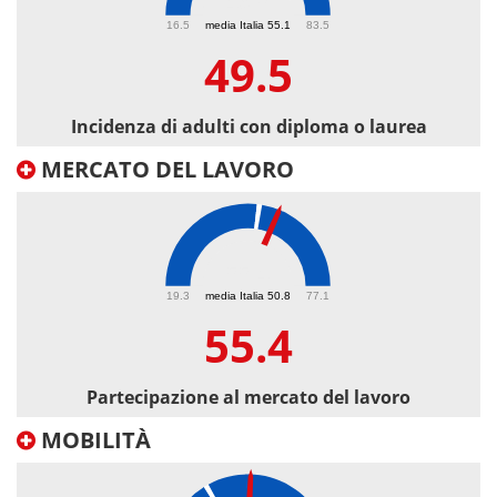
49.5
16.5
media Italia 55.1
83.5
49.5
Incidenza di adulti con diploma o laurea
MERCATO DEL LAVORO
55.4
19.3
media Italia 50.8
77.1
55.4
Partecipazione al mercato del lavoro
MOBILITÀ