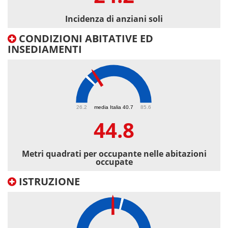
Incidenza di anziani soli
CONDIZIONI ABITATIVE ED
INSEDIAMENTI
44.8
26.2
media Italia 40.7
85.6
44.8
Metri quadrati per occupante nelle abitazioni
occupate
ISTRUZIONE