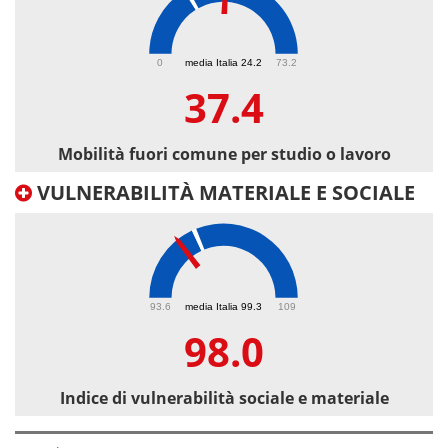
37.4
0
media Italia 24.2
73.2
37.4
Mobilità fuori comune per studio o lavoro
VULNERABILITÀ MATERIALE E SOCIALE
98
93.6
media Italia 99.3
109
98.0
Indice di vulnerabilità sociale e materiale