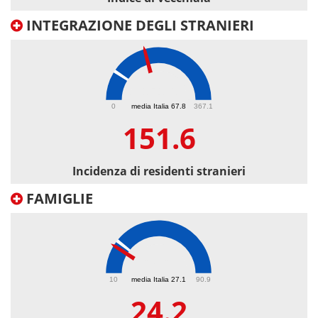
INTEGRAZIONE DEGLI STRANIERI
151.6
0
media Italia 67.8
367.1
151.6
Incidenza di residenti stranieri
FAMIGLIE
24.2
10
media Italia 27.1
90.9
24.2