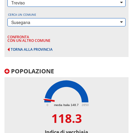
Treviso
CERCA UN COMUNE
Susegana
CONFRONTA
CON UN ALTRO COMUNE
TORNA ALLA PROVINCIA
POPOLAZIONE
118.3
0
media Italia 148.7
2850
118.3
Indice di vecchiaia