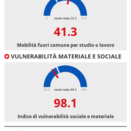
41.3
0
media Italia 24.2
73.2
41.3
Mobilità fuori comune per studio o lavoro
VULNERABILITÀ MATERIALE E SOCIALE
98.1
93.6
media Italia 99.3
109
98.1
Indice di vulnerabilità sociale e materiale