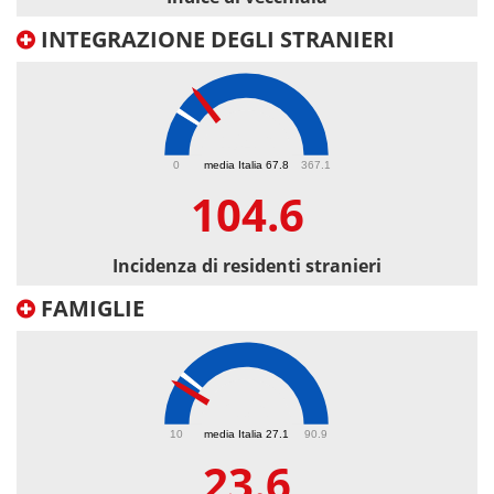
INTEGRAZIONE DEGLI STRANIERI
104.6
0
media Italia 67.8
367.1
104.6
Incidenza di residenti stranieri
FAMIGLIE
23.6
10
media Italia 27.1
90.9
23.6