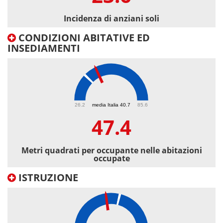
Incidenza di anziani soli
CONDIZIONI ABITATIVE ED
INSEDIAMENTI
47.4
26.2
media Italia 40.7
85.6
47.4
Metri quadrati per occupante nelle abitazioni
occupate
ISTRUZIONE