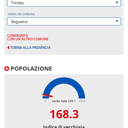
Treviso
CERCA UN COMUNE
Segusino
CONFRONTA
CON UN ALTRO COMUNE
TORNA ALLA PROVINCIA
POPOLAZIONE
168.3
0
media Italia 148.7
2850
168.3
Indice di vecchiaia