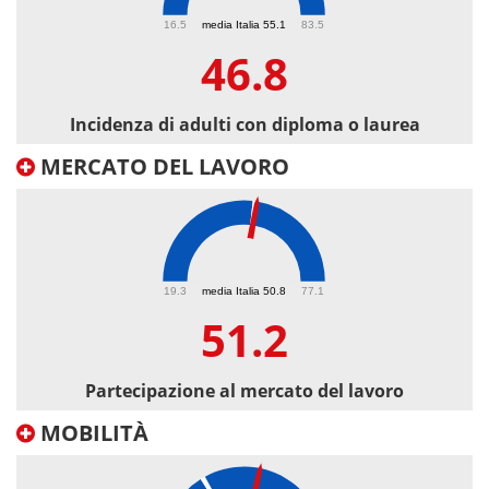
46.8
16.5
media Italia 55.1
83.5
46.8
Incidenza di adulti con diploma o laurea
MERCATO DEL LAVORO
51.2
19.3
media Italia 50.8
77.1
51.2
Partecipazione al mercato del lavoro
MOBILITÀ