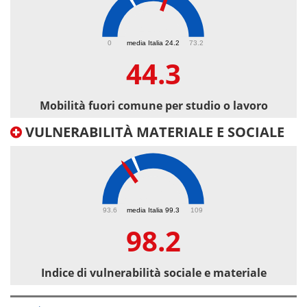
44.3
0
media Italia 24.2
73.2
44.3
Mobilità fuori comune per studio o lavoro
VULNERABILITÀ MATERIALE E SOCIALE
98.2
93.6
media Italia 99.3
109
98.2
Indice di vulnerabilità sociale e materiale