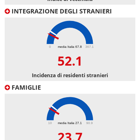
INTEGRAZIONE DEGLI STRANIERI
52.1
0
media Italia 67.8
367.1
52.1
Incidenza di residenti stranieri
FAMIGLIE
23.7
10
media Italia 27.1
90.9
23.7