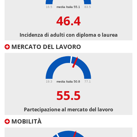
46.4
16.5
media Italia 55.1
83.5
46.4
Incidenza di adulti con diploma o laurea
MERCATO DEL LAVORO
55.5
19.3
media Italia 50.8
77.1
55.5
Partecipazione al mercato del lavoro
MOBILITÀ