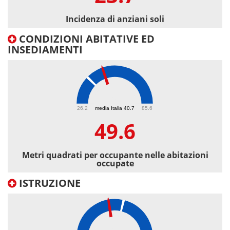
Incidenza di anziani soli
CONDIZIONI ABITATIVE ED
INSEDIAMENTI
49.6
26.2
media Italia 40.7
85.6
49.6
Metri quadrati per occupante nelle abitazioni
occupate
ISTRUZIONE