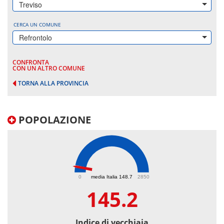
Treviso
CERCA UN COMUNE
Refrontolo
CONFRONTA
CON UN ALTRO COMUNE
TORNA ALLA PROVINCIA
POPOLAZIONE
145.2
0
media Italia 148.7
2850
145.2
Indice di vecchiaia