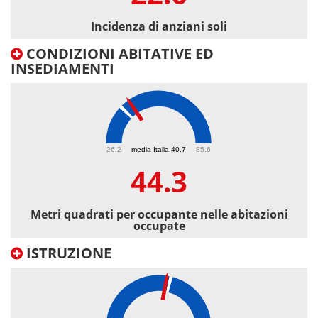
Incidenza di anziani soli
CONDIZIONI ABITATIVE ED
INSEDIAMENTI
44.3
26.2
media Italia 40.7
85.6
44.3
Metri quadrati per occupante nelle abitazioni
occupate
ISTRUZIONE