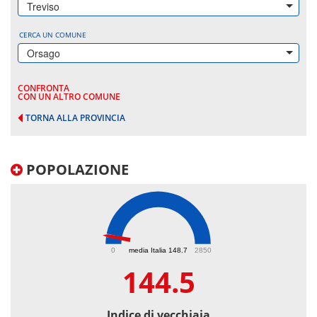
Treviso
CERCA UN COMUNE
Orsago
CONFRONTA
CON UN ALTRO COMUNE
TORNA ALLA PROVINCIA
POPOLAZIONE
144.5
0
media Italia 148.7
2850
144.5
Indice di vecchiaia