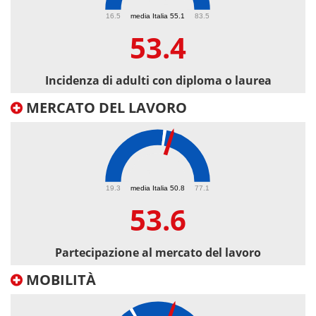
53.4
16.5
media Italia 55.1
83.5
53.4
Incidenza di adulti con diploma o laurea
MERCATO DEL LAVORO
53.6
19.3
media Italia 50.8
77.1
53.6
Partecipazione al mercato del lavoro
MOBILITÀ