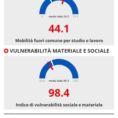
44.1
0
media Italia 24.2
73.2
44.1
Mobilità fuori comune per studio o lavoro
VULNERABILITÀ MATERIALE E SOCIALE
98.4
93.6
media Italia 99.3
109
98.4
Indice di vulnerabilità sociale e materiale