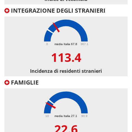
INTEGRAZIONE DEGLI STRANIERI
113.4
0
media Italia 67.8
367.1
113.4
Incidenza di residenti stranieri
FAMIGLIE
22.6
10
media Italia 27.1
90.9
22.6