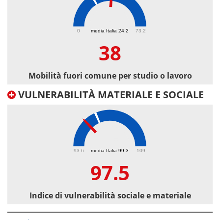
38
0
media Italia 24.2
73.2
38
Mobilità fuori comune per studio o lavoro
VULNERABILITÀ MATERIALE E SOCIALE
97.5
93.6
media Italia 99.3
109
97.5
Indice di vulnerabilità sociale e materiale