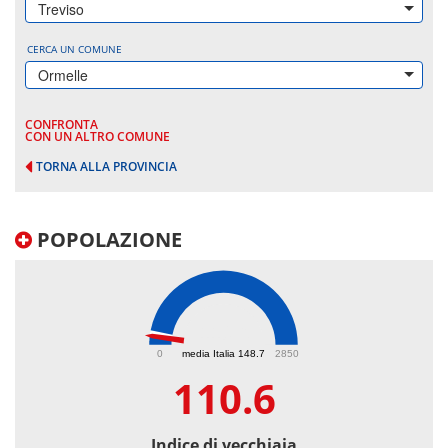
Treviso
CERCA UN COMUNE
Ormelle
CONFRONTA
CON UN ALTRO COMUNE
TORNA ALLA PROVINCIA
POPOLAZIONE
110.6
0
media Italia 148.7
2850
110.6
Indice di vecchiaia