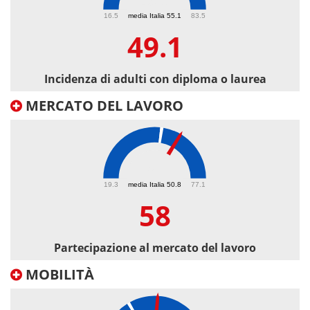
49.1
16.5
media Italia 55.1
83.5
49.1
Incidenza di adulti con diploma o laurea
MERCATO DEL LAVORO
58
19.3
media Italia 50.8
77.1
58
Partecipazione al mercato del lavoro
MOBILITÀ