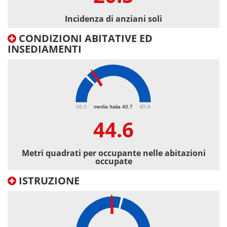
Incidenza di anziani soli
CONDIZIONI ABITATIVE ED
INSEDIAMENTI
44.6
26.2
media Italia 40.7
85.6
44.6
Metri quadrati per occupante nelle abitazioni
occupate
ISTRUZIONE