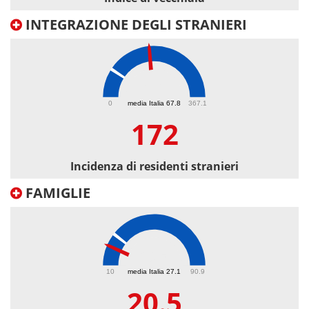
INTEGRAZIONE DEGLI STRANIERI
172
0
media Italia 67.8
367.1
172
Incidenza di residenti stranieri
FAMIGLIE
20.5
10
media Italia 27.1
90.9
20.5