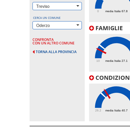
124.3
Treviso
0
media Italia 67.8
CERCA UN COMUNE
Oderzo
FAMIGLIE
CONFRONTA
CON UN ALTRO COMUNE
TORNA ALLA PROVINCIA
21.8
10
media Italia 27.1
CONDIZIONI
44.8
26.2
media Italia 40.7