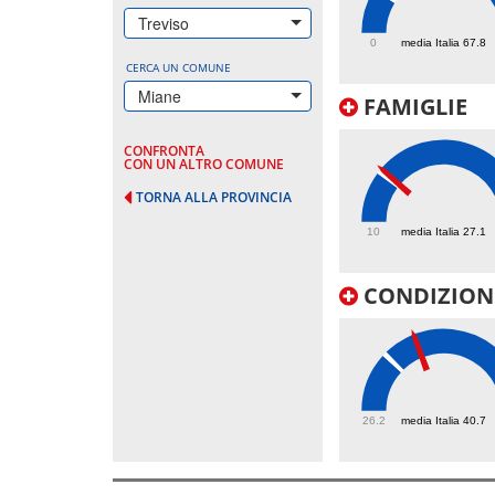
122.8
Treviso
0
media Italia 67.8
CERCA UN COMUNE
Miane
FAMIGLIE
CONFRONTA
CON UN ALTRO COMUNE
TORNA ALLA PROVINCIA
28.2
10
media Italia 27.1
CONDIZIONI
48.8
26.2
media Italia 40.7