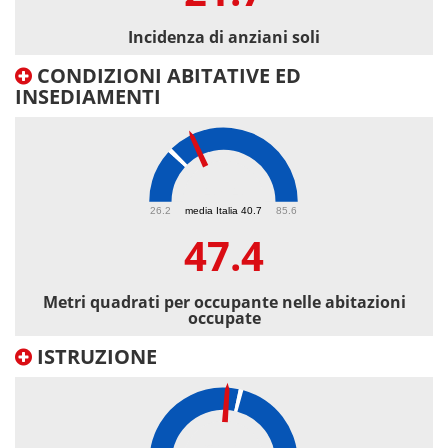
Incidenza di anziani soli
CONDIZIONI ABITATIVE ED
INSEDIAMENTI
47.4
26.2
media Italia 40.7
85.6
47.4
Metri quadrati per occupante nelle abitazioni
occupate
ISTRUZIONE