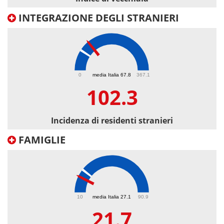
INTEGRAZIONE DEGLI STRANIERI
102.3
0
media Italia 67.8
367.1
102.3
Incidenza di residenti stranieri
FAMIGLIE
21.7
10
media Italia 27.1
90.9
21.7