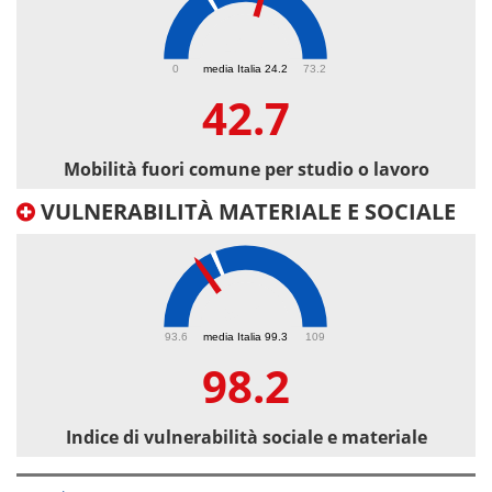
42.7
0
media Italia 24.2
73.2
42.7
Mobilità fuori comune per studio o lavoro
VULNERABILITÀ MATERIALE E SOCIALE
98.2
93.6
media Italia 99.3
109
98.2
Indice di vulnerabilità sociale e materiale