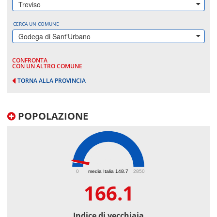
Treviso
CERCA UN COMUNE
Godega di Sant'Urbano
CONFRONTA
CON UN ALTRO COMUNE
TORNA ALLA PROVINCIA
POPOLAZIONE
166.1
0
media Italia 148.7
2850
166.1
Indice di vecchiaia