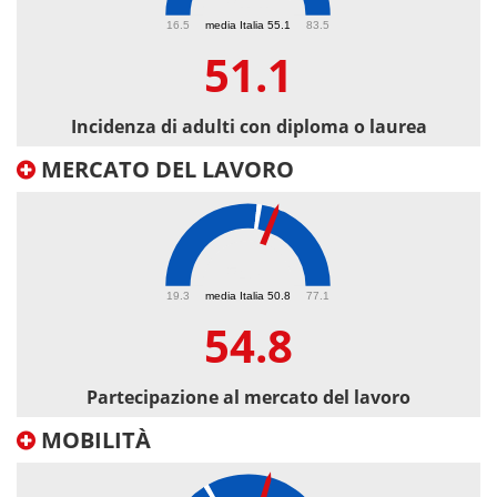
51.1
16.5
media Italia 55.1
83.5
51.1
Incidenza di adulti con diploma o laurea
MERCATO DEL LAVORO
54.8
19.3
media Italia 50.8
77.1
54.8
Partecipazione al mercato del lavoro
MOBILITÀ