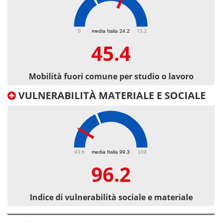
45.4
0
media Italia 24.2
73.2
45.4
Mobilità fuori comune per studio o lavoro
VULNERABILITÀ MATERIALE E SOCIALE
96.2
93.6
media Italia 99.3
109
96.2
Indice di vulnerabilità sociale e materiale