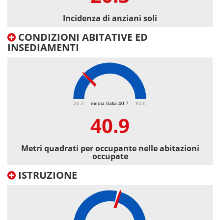
Incidenza di anziani soli
CONDIZIONI ABITATIVE ED
INSEDIAMENTI
40.9
26.2
media Italia 40.7
85.6
40.9
Metri quadrati per occupante nelle abitazioni
occupate
ISTRUZIONE