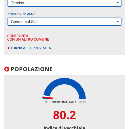
Treviso
CERCA UN COMUNE
Casale sul Sile
CONFRONTA
CON UN ALTRO COMUNE
TORNA ALLA PROVINCIA
POPOLAZIONE
80.2
0
media Italia 148.7
2850
80.2
Indice di vecchiaia