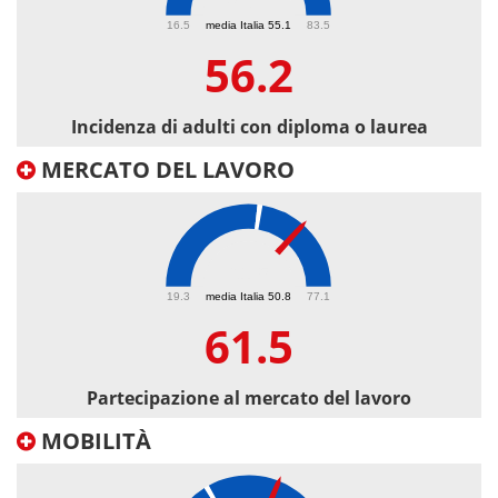
56.2
16.5
media Italia 55.1
83.5
56.2
Incidenza di adulti con diploma o laurea
MERCATO DEL LAVORO
61.5
19.3
media Italia 50.8
77.1
61.5
Partecipazione al mercato del lavoro
MOBILITÀ