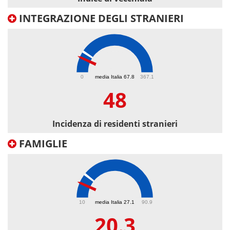
INTEGRAZIONE DEGLI STRANIERI
48
0
media Italia 67.8
367.1
48
Incidenza di residenti stranieri
FAMIGLIE
20.3
10
media Italia 27.1
90.9
20.3