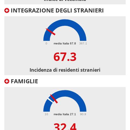
INTEGRAZIONE DEGLI STRANIERI
67.3
0
media Italia 67.8
367.1
67.3
Incidenza di residenti stranieri
FAMIGLIE
32.4
10
media Italia 27.1
90.9
32.4