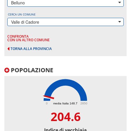
Belluno
CERCA UN COMUNE
Valle di Cadore
CONFRONTA
CON UN ALTRO COMUNE
TORNA ALLA PROVINCIA
POPOLAZIONE
204.6
0
media Italia 148.7
2850
204.6
Indice di vecchiaia