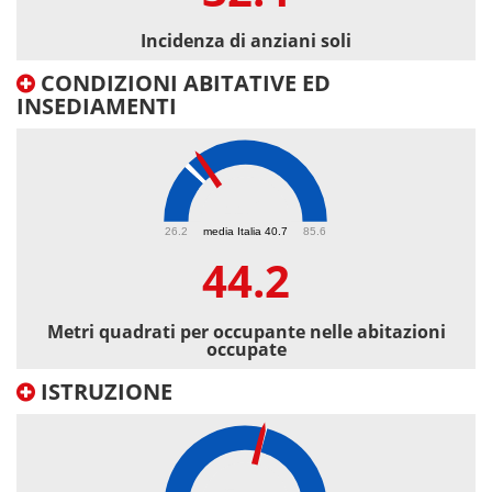
Incidenza di anziani soli
CONDIZIONI ABITATIVE ED
INSEDIAMENTI
44.2
26.2
media Italia 40.7
85.6
44.2
Metri quadrati per occupante nelle abitazioni
occupate
ISTRUZIONE