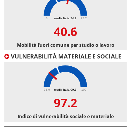
40.6
0
media Italia 24.2
73.2
40.6
Mobilità fuori comune per studio o lavoro
VULNERABILITÀ MATERIALE E SOCIALE
97.2
93.6
media Italia 99.3
109
97.2
Indice di vulnerabilità sociale e materiale