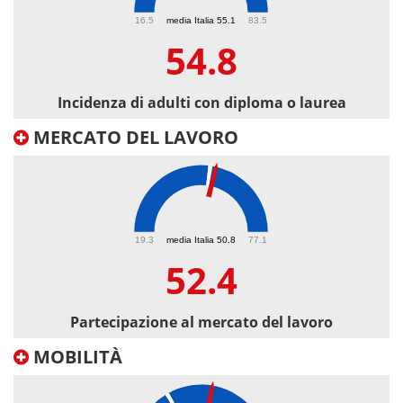
54.8
16.5
media Italia 55.1
83.5
54.8
Incidenza di adulti con diploma o laurea
MERCATO DEL LAVORO
52.4
19.3
media Italia 50.8
77.1
52.4
Partecipazione al mercato del lavoro
MOBILITÀ