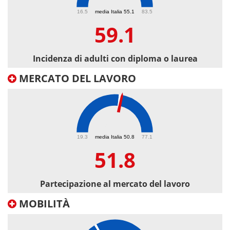
59.1
16.5
media Italia 55.1
83.5
59.1
Incidenza di adulti con diploma o laurea
MERCATO DEL LAVORO
51.8
19.3
media Italia 50.8
77.1
51.8
Partecipazione al mercato del lavoro
MOBILITÀ