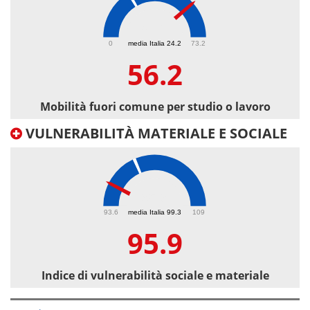
56.2
0
media Italia 24.2
73.2
56.2
Mobilità fuori comune per studio o lavoro
VULNERABILITÀ MATERIALE E SOCIALE
95.9
93.6
media Italia 99.3
109
95.9
Indice di vulnerabilità sociale e materiale