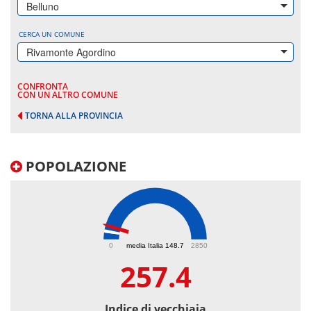
Belluno
CERCA UN COMUNE
Rivamonte Agordino
CONFRONTA
CON UN ALTRO COMUNE
TORNA ALLA PROVINCIA
POPOLAZIONE
257.4
0
media Italia 148.7
2850
257.4
Indice di vecchiaia