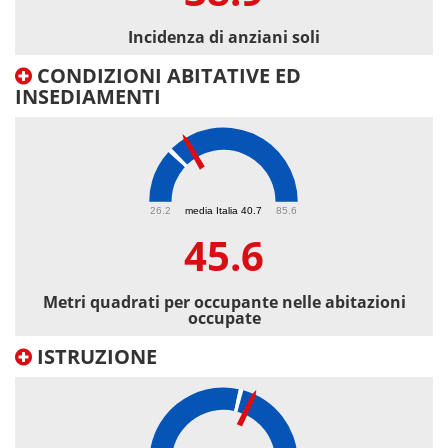
Incidenza di anziani soli
CONDIZIONI ABITATIVE ED
INSEDIAMENTI
45.6
26.2
media Italia 40.7
85.6
45.6
Metri quadrati per occupante nelle abitazioni
occupate
ISTRUZIONE