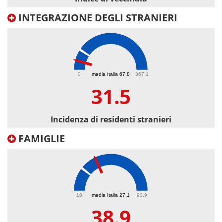
INTEGRAZIONE DEGLI STRANIERI
31.5
0
media Italia 67.8
367.1
31.5
Incidenza di residenti stranieri
FAMIGLIE
38.9
10
media Italia 27.1
90.9
38.9