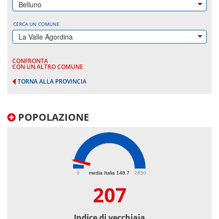
Belluno
CERCA UN COMUNE
La Valle Agordina
CONFRONTA
CON UN ALTRO COMUNE
TORNA ALLA PROVINCIA
POPOLAZIONE
207
0
media Italia 148.7
2850
207
Indice di vecchiaia