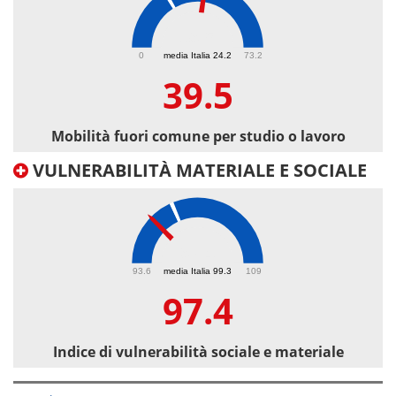
39.5
0
media Italia 24.2
73.2
39.5
Mobilità fuori comune per studio o lavoro
VULNERABILITÀ MATERIALE E SOCIALE
97.4
93.6
media Italia 99.3
109
97.4
Indice di vulnerabilità sociale e materiale