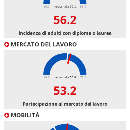
56.2
16.5
media Italia 55.1
83.5
56.2
Incidenza di adulti con diploma o laurea
MERCATO DEL LAVORO
53.2
19.3
media Italia 50.8
77.1
53.2
Partecipazione al mercato del lavoro
MOBILITÀ