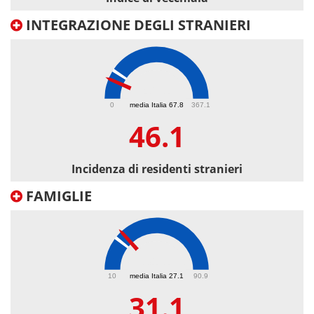
INTEGRAZIONE DEGLI STRANIERI
46.1
0
media Italia 67.8
367.1
46.1
Incidenza di residenti stranieri
FAMIGLIE
31.1
10
media Italia 27.1
90.9
31.1