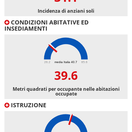
Incidenza di anziani soli
CONDIZIONI ABITATIVE ED
INSEDIAMENTI
39.6
26.2
media Italia 40.7
85.6
39.6
Metri quadrati per occupante nelle abitazioni
occupate
ISTRUZIONE