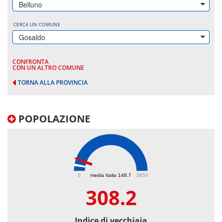
Belluno
CERCA UN COMUNE
Gosaldo
CONFRONTA
CON UN ALTRO COMUNE
TORNA ALLA PROVINCIA
POPOLAZIONE
308.2
0
media Italia 148.7
2850
308.2
Indice di vecchiaia