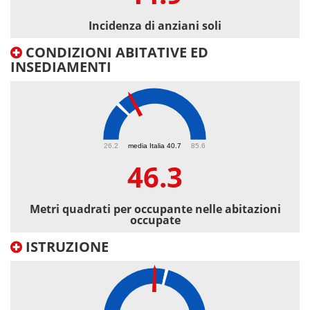
Incidenza di anziani soli
CONDIZIONI ABITATIVE ED
INSEDIAMENTI
46.3
26.2
media Italia 40.7
85.6
46.3
Metri quadrati per occupante nelle abitazioni
occupate
ISTRUZIONE