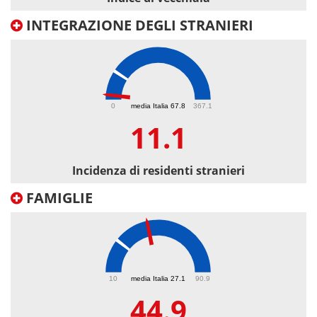
INTEGRAZIONE DEGLI STRANIERI
11.1
0
media Italia 67.8
367.1
11.1
Incidenza di residenti stranieri
FAMIGLIE
44.9
10
media Italia 27.1
90.9
44.9