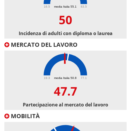
50
16.5
media Italia 55.1
83.5
50
Incidenza di adulti con diploma o laurea
MERCATO DEL LAVORO
47.7
19.3
media Italia 50.8
77.1
47.7
Partecipazione al mercato del lavoro
MOBILITÀ