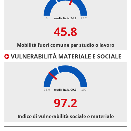
45.8
0
media Italia 24.2
73.2
45.8
Mobilità fuori comune per studio o lavoro
VULNERABILITÀ MATERIALE E SOCIALE
97.2
93.6
media Italia 99.3
109
97.2
Indice di vulnerabilità sociale e materiale