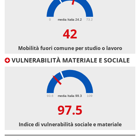
42
0
media Italia 24.2
73.2
42
Mobilità fuori comune per studio o lavoro
VULNERABILITÀ MATERIALE E SOCIALE
97.5
93.6
media Italia 99.3
109
97.5
Indice di vulnerabilità sociale e materiale