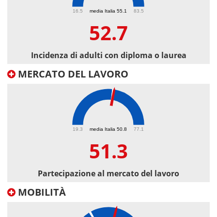
52.7
16.5
media Italia 55.1
83.5
52.7
Incidenza di adulti con diploma o laurea
MERCATO DEL LAVORO
51.3
19.3
media Italia 50.8
77.1
51.3
Partecipazione al mercato del lavoro
MOBILITÀ