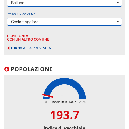
Belluno
CERCA UN COMUNE
Cesiomaggiore
CONFRONTA
CON UN ALTRO COMUNE
TORNA ALLA PROVINCIA
POPOLAZIONE
193.7
0
media Italia 148.7
2850
193.7
Indice di vecchiaia