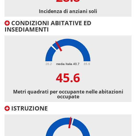
Incidenza di anziani soli
CONDIZIONI ABITATIVE ED
INSEDIAMENTI
45.6
26.2
media Italia 40.7
85.6
45.6
Metri quadrati per occupante nelle abitazioni
occupate
ISTRUZIONE