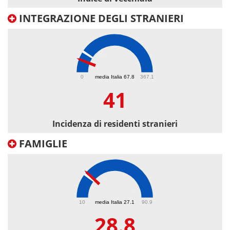
INTEGRAZIONE DEGLI STRANIERI
41
0
media Italia 67.8
367.1
41
Incidenza di residenti stranieri
FAMIGLIE
28.8
10
media Italia 27.1
90.9
28.8