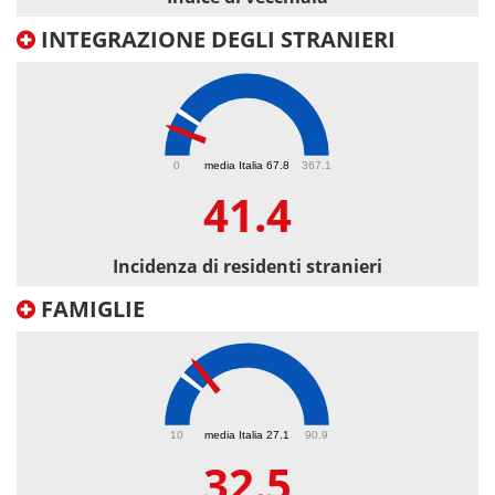
INTEGRAZIONE DEGLI STRANIERI
41.4
0
media Italia 67.8
367.1
41.4
Incidenza di residenti stranieri
FAMIGLIE
32.5
10
media Italia 27.1
90.9
32.5