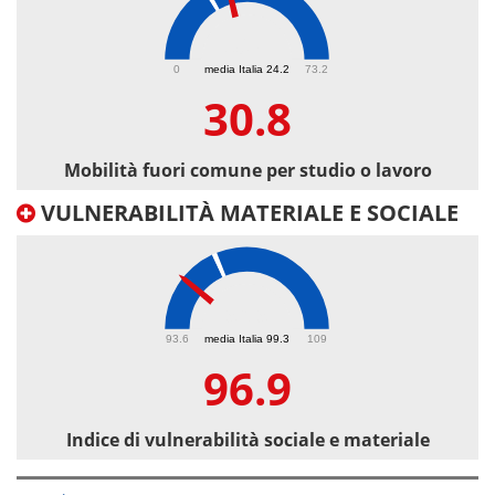
30.8
0
media Italia 24.2
73.2
30.8
Mobilità fuori comune per studio o lavoro
VULNERABILITÀ MATERIALE E SOCIALE
96.9
93.6
media Italia 99.3
109
96.9
Indice di vulnerabilità sociale e materiale