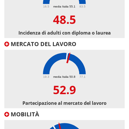
48.5
16.5
media Italia 55.1
83.5
48.5
Incidenza di adulti con diploma o laurea
MERCATO DEL LAVORO
52.9
19.3
media Italia 50.8
77.1
52.9
Partecipazione al mercato del lavoro
MOBILITÀ