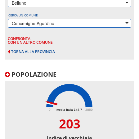
Belluno
CERCA UN COMUNE
Cencenighe Agordino
CONFRONTA
CON UN ALTRO COMUNE
TORNA ALLA PROVINCIA
POPOLAZIONE
203
0
media Italia 148.7
2850
203
Indice di vecchiaia