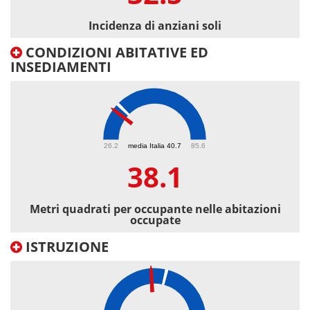
Incidenza di anziani soli
CONDIZIONI ABITATIVE ED
INSEDIAMENTI
38.1
26.2
media Italia 40.7
85.6
38.1
Metri quadrati per occupante nelle abitazioni
occupate
ISTRUZIONE