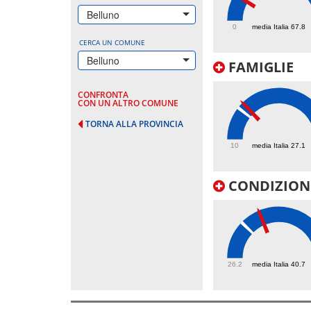
63.9
Belluno
0
media Italia 67.8
CERCA UN COMUNE
Belluno
FAMIGLIE
CONFRONTA
CON UN ALTRO COMUNE
TORNA ALLA PROVINCIA
30.4
10
media Italia 27.1
CONDIZIONI
48.3
26.2
media Italia 40.7