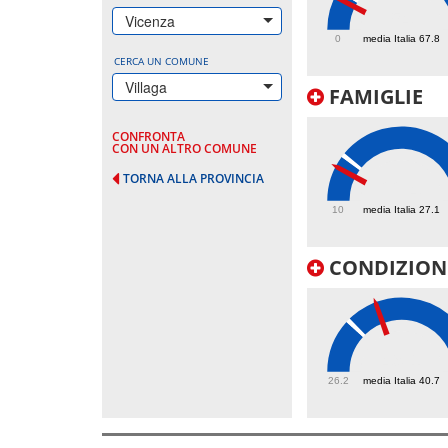
54
Vicenza
0
media Italia 67.8
CERCA UN COMUNE
Villaga
FAMIGLIE
CONFRONTA
CON UN ALTRO COMUNE
TORNA ALLA PROVINCIA
22.4
10
media Italia 27.1
CONDIZIONI
49.1
26.2
media Italia 40.7