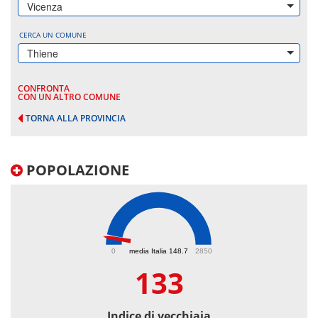
Vicenza
CERCA UN COMUNE
Thiene
CONFRONTA
CON UN ALTRO COMUNE
TORNA ALLA PROVINCIA
POPOLAZIONE
133
0
media Italia 148.7
2850
133
Indice di vecchiaia