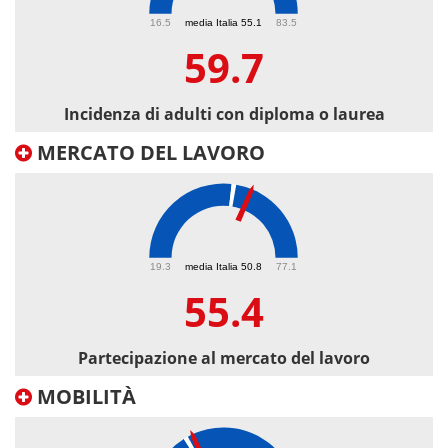
59.7
16.5
media Italia 55.1
83.5
59.7
Incidenza di adulti con diploma o laurea
MERCATO DEL LAVORO
55.4
19.3
media Italia 50.8
77.1
55.4
Partecipazione al mercato del lavoro
MOBILITÀ