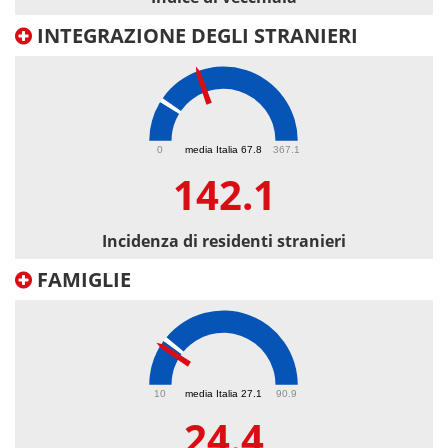
INTEGRAZIONE DEGLI STRANIERI
142.1
0
media Italia 67.8
367.1
142.1
Incidenza di residenti stranieri
FAMIGLIE
24.4
10
media Italia 27.1
90.9
24.4