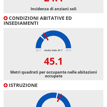
Incidenza di anziani soli
CONDIZIONI ABITATIVE ED
INSEDIAMENTI
45.1
26.2
media Italia 40.7
85.6
45.1
Metri quadrati per occupante nelle abitazioni
occupate
ISTRUZIONE