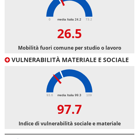
26.5
0
media Italia 24.2
73.2
26.5
Mobilità fuori comune per studio o lavoro
VULNERABILITÀ MATERIALE E SOCIALE
97.7
93.6
media Italia 99.3
109
97.7
Indice di vulnerabilità sociale e materiale