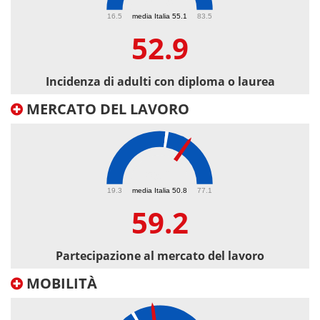
52.9
16.5
media Italia 55.1
83.5
52.9
Incidenza di adulti con diploma o laurea
MERCATO DEL LAVORO
59.2
19.3
media Italia 50.8
77.1
59.2
Partecipazione al mercato del lavoro
MOBILITÀ