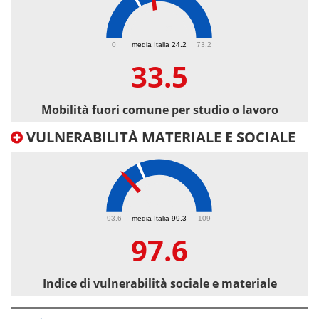
33.5
0
media Italia 24.2
73.2
33.5
Mobilità fuori comune per studio o lavoro
VULNERABILITÀ MATERIALE E SOCIALE
97.6
93.6
media Italia 99.3
109
97.6
Indice di vulnerabilità sociale e materiale