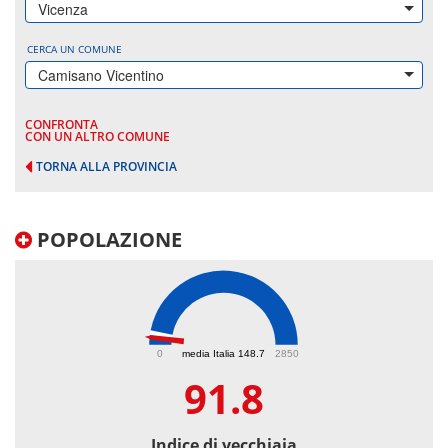
Vicenza
CERCA UN COMUNE
Camisano Vicentino
CONFRONTA
CON UN ALTRO COMUNE
TORNA ALLA PROVINCIA
POPOLAZIONE
91.8
0
media Italia 148.7
2850
91.8
Indice di vecchiaia