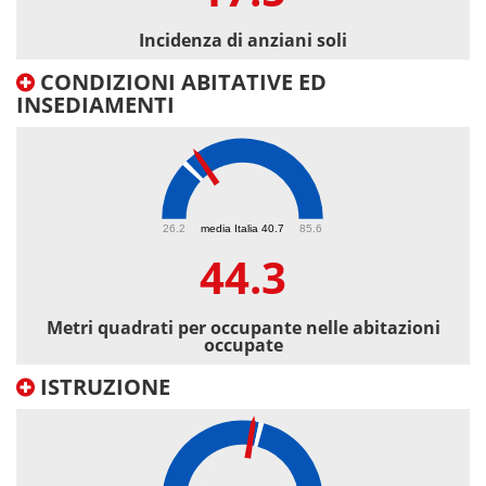
Incidenza di anziani soli
CONDIZIONI ABITATIVE ED
INSEDIAMENTI
44.3
26.2
media Italia 40.7
85.6
44.3
Metri quadrati per occupante nelle abitazioni
occupate
ISTRUZIONE