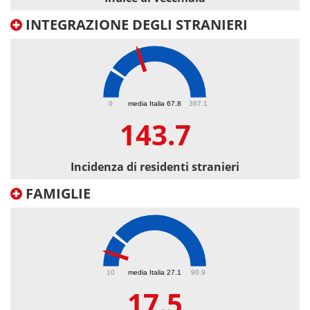
INTEGRAZIONE DEGLI STRANIERI
143.7
0
media Italia 67.8
367.1
143.7
Incidenza di residenti stranieri
FAMIGLIE
17.5
10
media Italia 27.1
90.9
17.5