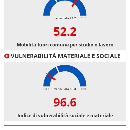
52.2
0
media Italia 24.2
73.2
52.2
Mobilità fuori comune per studio o lavoro
VULNERABILITÀ MATERIALE E SOCIALE
96.6
93.6
media Italia 99.3
109
96.6
Indice di vulnerabilità sociale e materiale