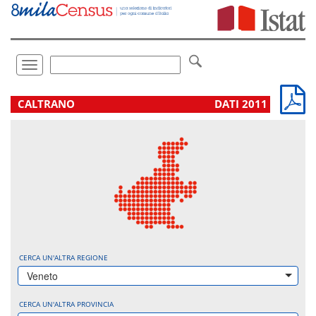
Vai
direttamente
a:
Contenuto
Ricerca
Toggle
navigation
.
CALTRANO
DATI 2011
CERCA UN'ALTRA REGIONE
Veneto
CERCA UN'ALTRA PROVINCIA