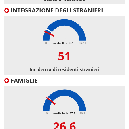
INTEGRAZIONE DEGLI STRANIERI
51
0
media Italia 67.8
367.1
51
Incidenza di residenti stranieri
FAMIGLIE
26.6
10
media Italia 27.1
90.9
26.6