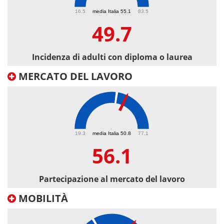
49.7
16.5
media Italia 55.1
83.5
49.7
Incidenza di adulti con diploma o laurea
MERCATO DEL LAVORO
56.1
19.3
media Italia 50.8
77.1
56.1
Partecipazione al mercato del lavoro
MOBILITÀ