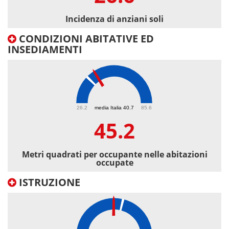
Incidenza di anziani soli
CONDIZIONI ABITATIVE ED
INSEDIAMENTI
45.2
26.2
media Italia 40.7
85.6
45.2
Metri quadrati per occupante nelle abitazioni
occupate
ISTRUZIONE