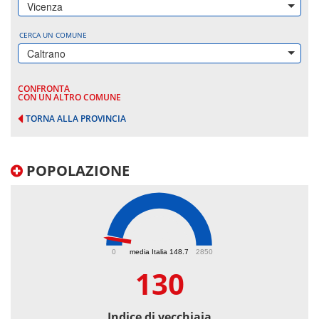
Vicenza
CERCA UN COMUNE
Caltrano
CONFRONTA
CON UN ALTRO COMUNE
TORNA ALLA PROVINCIA
POPOLAZIONE
130
0
media Italia 148.7
2850
130
Indice di vecchiaia