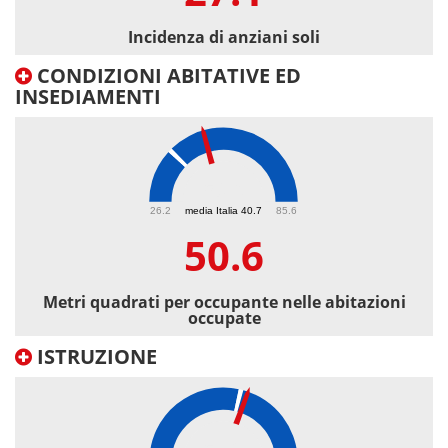
Incidenza di anziani soli
CONDIZIONI ABITATIVE ED
INSEDIAMENTI
50.6
26.2
media Italia 40.7
85.6
50.6
Metri quadrati per occupante nelle abitazioni
occupate
ISTRUZIONE