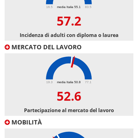
57.2
16.5
media Italia 55.1
83.5
57.2
Incidenza di adulti con diploma o laurea
MERCATO DEL LAVORO
52.6
19.3
media Italia 50.8
77.1
52.6
Partecipazione al mercato del lavoro
MOBILITÀ