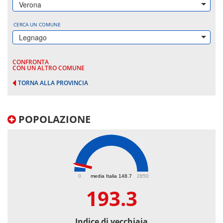
Verona
CERCA UN COMUNE
Legnago
CONFRONTA
CON UN ALTRO COMUNE
TORNA ALLA PROVINCIA
POPOLAZIONE
193.3
0
media Italia 148.7
2850
193.3
Indice di vecchiaia