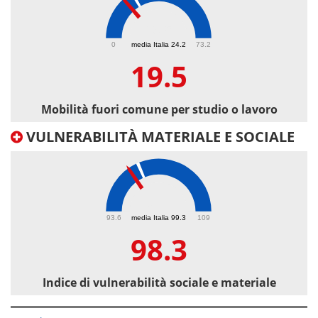
19.5
0
media Italia 24.2
73.2
19.5
Mobilità fuori comune per studio o lavoro
VULNERABILITÀ MATERIALE E SOCIALE
98.3
93.6
media Italia 99.3
109
98.3
Indice di vulnerabilità sociale e materiale