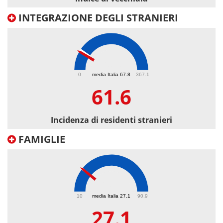
INTEGRAZIONE DEGLI STRANIERI
61.6
0
media Italia 67.8
367.1
61.6
Incidenza di residenti stranieri
FAMIGLIE
27.1
10
media Italia 27.1
90.9
27.1