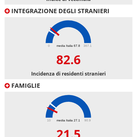
INTEGRAZIONE DEGLI STRANIERI
82.6
0
media Italia 67.8
367.1
82.6
Incidenza di residenti stranieri
FAMIGLIE
21.5
10
media Italia 27.1
90.9
21.5