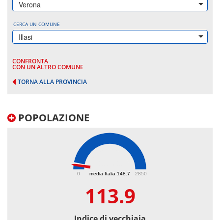
Verona
CERCA UN COMUNE
Illasi
CONFRONTA
CON UN ALTRO COMUNE
TORNA ALLA PROVINCIA
POPOLAZIONE
113.9
0
media Italia 148.7
2850
113.9
Indice di vecchiaia