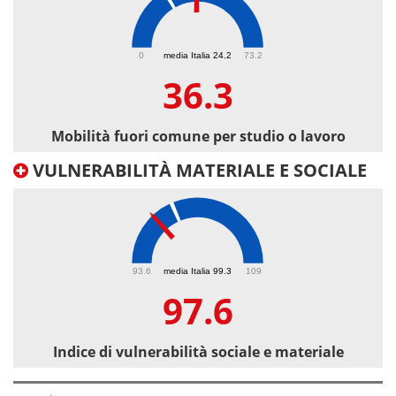
36.3
0
media Italia 24.2
73.2
36.3
Mobilità fuori comune per studio o lavoro
VULNERABILITÀ MATERIALE E SOCIALE
97.6
93.6
media Italia 99.3
109
97.6
Indice di vulnerabilità sociale e materiale