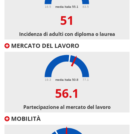
51
16.5
media Italia 55.1
83.5
51
Incidenza di adulti con diploma o laurea
MERCATO DEL LAVORO
56.1
19.3
media Italia 50.8
77.1
56.1
Partecipazione al mercato del lavoro
MOBILITÀ