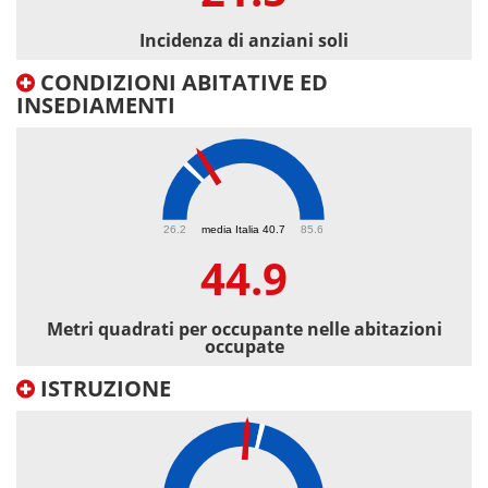
Incidenza di anziani soli
CONDIZIONI ABITATIVE ED
INSEDIAMENTI
44.9
26.2
media Italia 40.7
85.6
44.9
Metri quadrati per occupante nelle abitazioni
occupate
ISTRUZIONE