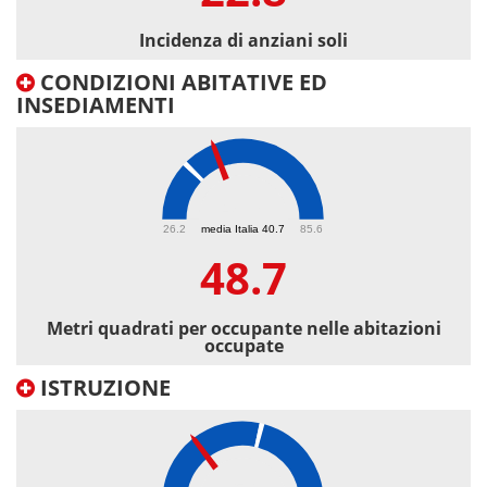
Incidenza di anziani soli
CONDIZIONI ABITATIVE ED
INSEDIAMENTI
48.7
26.2
media Italia 40.7
85.6
48.7
Metri quadrati per occupante nelle abitazioni
occupate
ISTRUZIONE