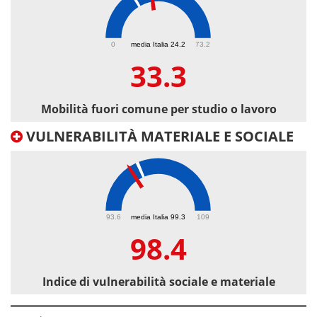
33.3
0
media Italia 24.2
73.2
33.3
Mobilità fuori comune per studio o lavoro
VULNERABILITÀ MATERIALE E SOCIALE
98.4
93.6
media Italia 99.3
109
98.4
Indice di vulnerabilità sociale e materiale