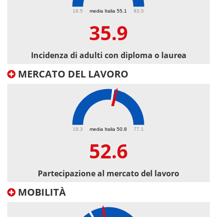
35.9
16.5
media Italia 55.1
83.5
35.9
Incidenza di adulti con diploma o laurea
MERCATO DEL LAVORO
52.6
19.3
media Italia 50.8
77.1
52.6
Partecipazione al mercato del lavoro
MOBILITÀ