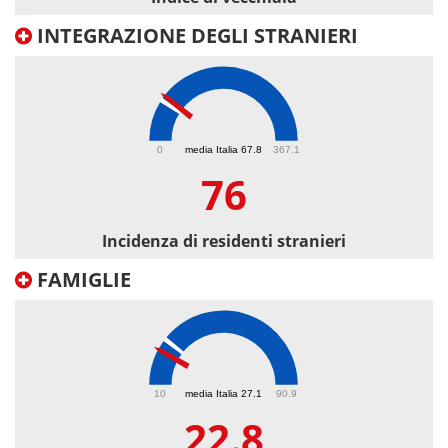
INTEGRAZIONE DEGLI STRANIERI
76
0
media Italia 67.8
367.1
76
Incidenza di residenti stranieri
FAMIGLIE
22.8
10
media Italia 27.1
90.9
22.8