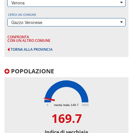
Verona
CERCA UN COMUNE
Gazzo Veronese
CONFRONTA
CON UN ALTRO COMUNE
TORNA ALLA PROVINCIA
POPOLAZIONE
169.7
0
media Italia 148.7
2850
169.7
Indice di vecchiaia