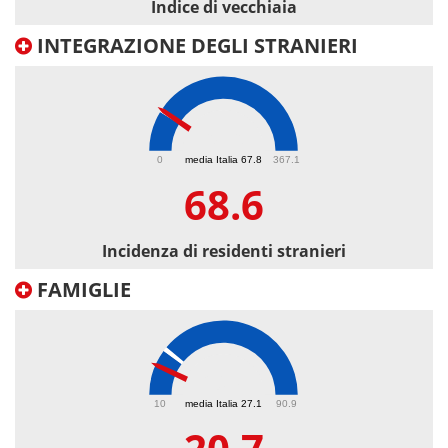
Indice di vecchiaia
INTEGRAZIONE DEGLI STRANIERI
68.6
0
media Italia 67.8
367.1
68.6
Incidenza di residenti stranieri
FAMIGLIE
20.7
10
media Italia 27.1
90.9