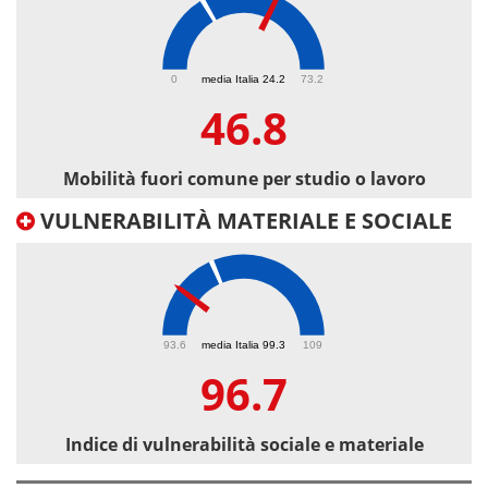
46.8
0
media Italia 24.2
73.2
46.8
Mobilità fuori comune per studio o lavoro
VULNERABILITÀ MATERIALE E SOCIALE
96.7
93.6
media Italia 99.3
109
96.7
Indice di vulnerabilità sociale e materiale