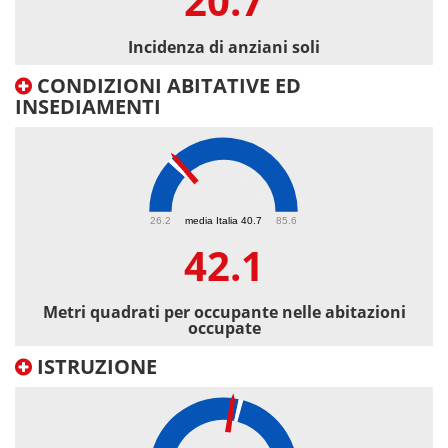
20.7
Incidenza di anziani soli
CONDIZIONI ABITATIVE ED
INSEDIAMENTI
42.1
26.2
media Italia 40.7
85.6
42.1
Metri quadrati per occupante nelle abitazioni
occupate
ISTRUZIONE