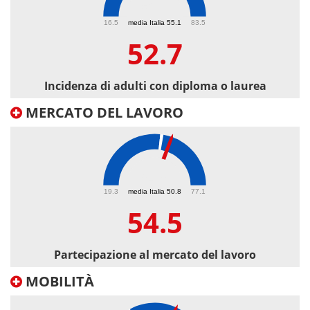
52.7
16.5
media Italia 55.1
83.5
52.7
Incidenza di adulti con diploma o laurea
MERCATO DEL LAVORO
54.5
19.3
media Italia 50.8
77.1
54.5
Partecipazione al mercato del lavoro
MOBILITÀ