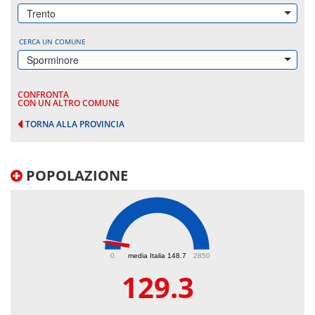
Trento
CERCA UN COMUNE
Sporminore
CONFRONTA
CON UN ALTRO COMUNE
TORNA ALLA PROVINCIA
POPOLAZIONE
129.3
0
media Italia 148.7
2850
129.3