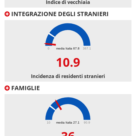
Indice di vecchiaia
INTEGRAZIONE DEGLI STRANIERI
10.9
0
media Italia 67.8
367.1
10.9
Incidenza di residenti stranieri
FAMIGLIE
36
10
media Italia 27.1
90.9