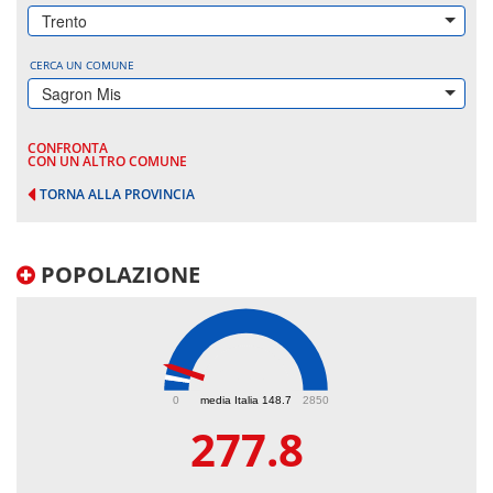
Trento
CERCA UN COMUNE
Sagron Mis
CONFRONTA
CON UN ALTRO COMUNE
TORNA ALLA PROVINCIA
POPOLAZIONE
277.8
0
media Italia 148.7
2850
277.8