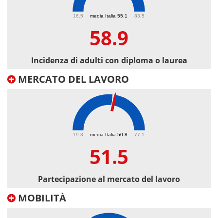
58.9
16.5
media Italia 55.1
83.5
58.9
Incidenza di adulti con diploma o laurea
MERCATO DEL LAVORO
51.5
19.3
media Italia 50.8
77.1
51.5
Partecipazione al mercato del lavoro
MOBILITÀ