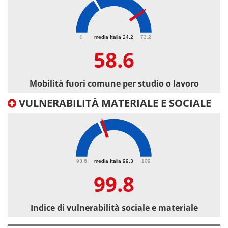
58.6
0
media Italia 24.2
73.2
58.6
Mobilità fuori comune per studio o lavoro
VULNERABILITÀ MATERIALE E SOCIALE
99.8
93.6
media Italia 99.3
109
99.8
Indice di vulnerabilità sociale e materiale