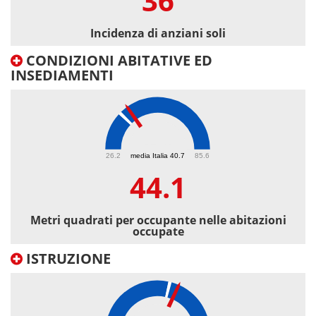
36
Incidenza di anziani soli
CONDIZIONI ABITATIVE ED
INSEDIAMENTI
44.1
26.2
media Italia 40.7
85.6
44.1
Metri quadrati per occupante nelle abitazioni
occupate
ISTRUZIONE