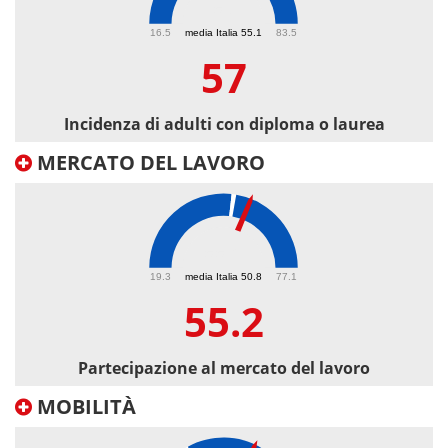
57
16.5
media Italia 55.1
83.5
57
Incidenza di adulti con diploma o laurea
MERCATO DEL LAVORO
55.2
19.3
media Italia 50.8
77.1
55.2
Partecipazione al mercato del lavoro
MOBILITÀ