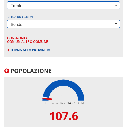
Trento
CERCA UN COMUNE
Bondo
CONFRONTA
CON UN ALTRO COMUNE
TORNA ALLA PROVINCIA
POPOLAZIONE
107.6
0
media Italia 148.7
2850
107.6