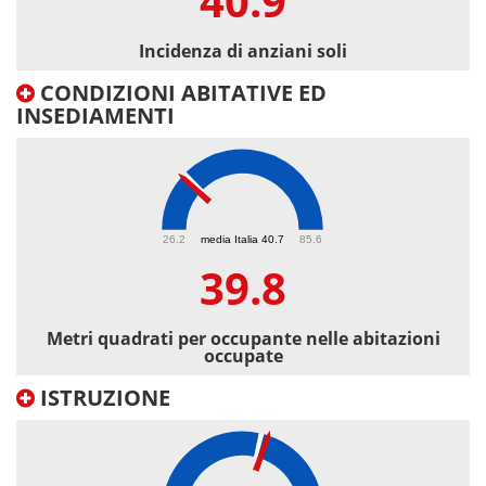
40.9
Incidenza di anziani soli
CONDIZIONI ABITATIVE ED
INSEDIAMENTI
39.8
26.2
media Italia 40.7
85.6
39.8
Metri quadrati per occupante nelle abitazioni
occupate
ISTRUZIONE