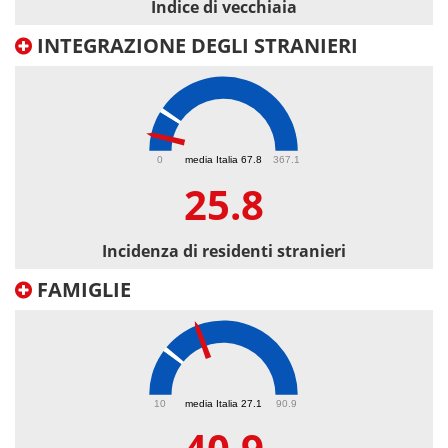
Indice di vecchiaia
INTEGRAZIONE DEGLI STRANIERI
25.8
0
media Italia 67.8
367.1
25.8
Incidenza di residenti stranieri
FAMIGLIE
40.9
10
media Italia 27.1
90.9