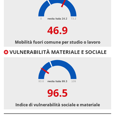
46.9
0
media Italia 24.2
73.2
46.9
Mobilità fuori comune per studio o lavoro
VULNERABILITÀ MATERIALE E SOCIALE
96.5
93.6
media Italia 99.3
109
96.5
Indice di vulnerabilità sociale e materiale