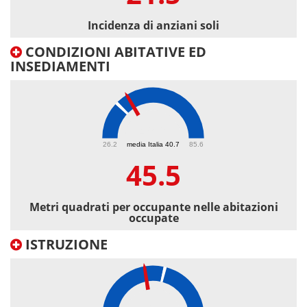
Incidenza di anziani soli
CONDIZIONI ABITATIVE ED
INSEDIAMENTI
45.5
26.2
media Italia 40.7
85.6
45.5
Metri quadrati per occupante nelle abitazioni
occupate
ISTRUZIONE