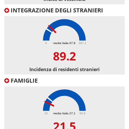
INTEGRAZIONE DEGLI STRANIERI
89.2
0
media Italia 67.8
367.1
89.2
Incidenza di residenti stranieri
FAMIGLIE
21.5
10
media Italia 27.1
90.9
21.5