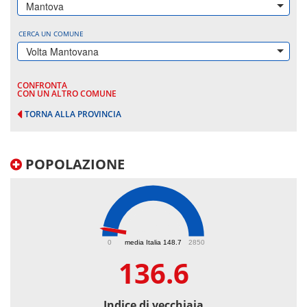
Mantova
CERCA UN COMUNE
Volta Mantovana
CONFRONTA
CON UN ALTRO COMUNE
TORNA ALLA PROVINCIA
POPOLAZIONE
136.6
0
media Italia 148.7
2850
136.6
Indice di vecchiaia