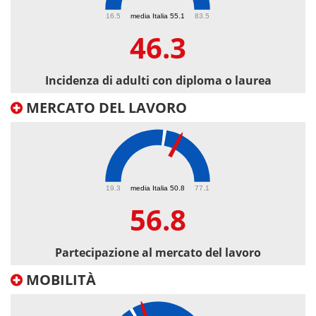
46.3
16.5
media Italia 55.1
83.5
46.3
Incidenza di adulti con diploma o laurea
MERCATO DEL LAVORO
56.8
19.3
media Italia 50.8
77.1
56.8
Partecipazione al mercato del lavoro
MOBILITÀ