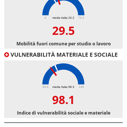
29.5
0
media Italia 24.2
73.2
29.5
Mobilità fuori comune per studio o lavoro
VULNERABILITÀ MATERIALE E SOCIALE
98.1
93.6
media Italia 99.3
109
98.1
Indice di vulnerabilità sociale e materiale