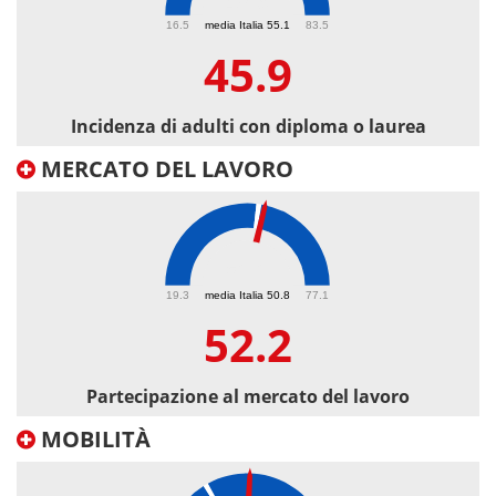
45.9
16.5
media Italia 55.1
83.5
45.9
Incidenza di adulti con diploma o laurea
MERCATO DEL LAVORO
52.2
19.3
media Italia 50.8
77.1
52.2
Partecipazione al mercato del lavoro
MOBILITÀ