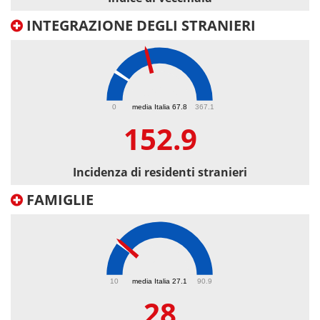
INTEGRAZIONE DEGLI STRANIERI
152.9
0
media Italia 67.8
367.1
152.9
Incidenza di residenti stranieri
FAMIGLIE
28
10
media Italia 27.1
90.9
28