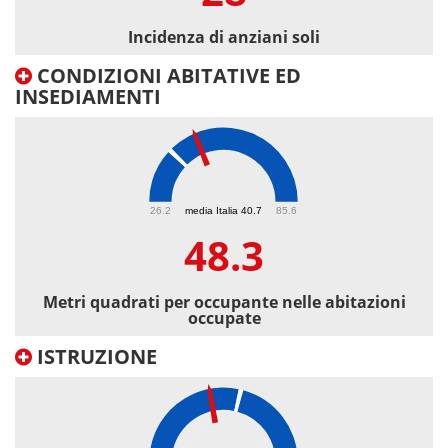
Incidenza di anziani soli
CONDIZIONI ABITATIVE ED
INSEDIAMENTI
48.3
26.2
media Italia 40.7
85.6
48.3
Metri quadrati per occupante nelle abitazioni
occupate
ISTRUZIONE