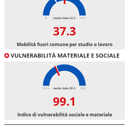
37.3
0
media Italia 24.2
73.2
37.3
Mobilità fuori comune per studio o lavoro
VULNERABILITÀ MATERIALE E SOCIALE
99.1
93.6
media Italia 99.3
109
99.1
Indice di vulnerabilità sociale e materiale