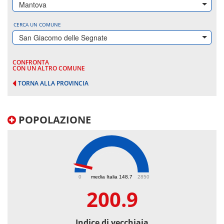
Mantova
CERCA UN COMUNE
San Giacomo delle Segnate
CONFRONTA
CON UN ALTRO COMUNE
TORNA ALLA PROVINCIA
POPOLAZIONE
200.9
0
media Italia 148.7
2850
200.9
Indice di vecchiaia