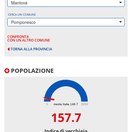
Mantova
CERCA UN COMUNE
Pomponesco
CONFRONTA
CON UN ALTRO COMUNE
TORNA ALLA PROVINCIA
POPOLAZIONE
157.7
0
media Italia 148.7
2850
157.7
Indice di vecchiaia