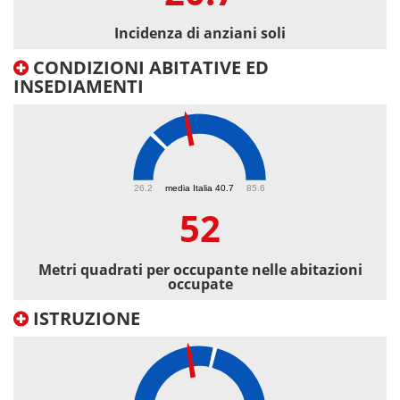
Incidenza di anziani soli
CONDIZIONI ABITATIVE ED
INSEDIAMENTI
52
26.2
media Italia 40.7
85.6
52
Metri quadrati per occupante nelle abitazioni
occupate
ISTRUZIONE