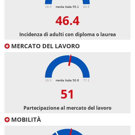
46.4
16.5
media Italia 55.1
83.5
46.4
Incidenza di adulti con diploma o laurea
MERCATO DEL LAVORO
51
19.3
media Italia 50.8
77.1
51
Partecipazione al mercato del lavoro
MOBILITÀ