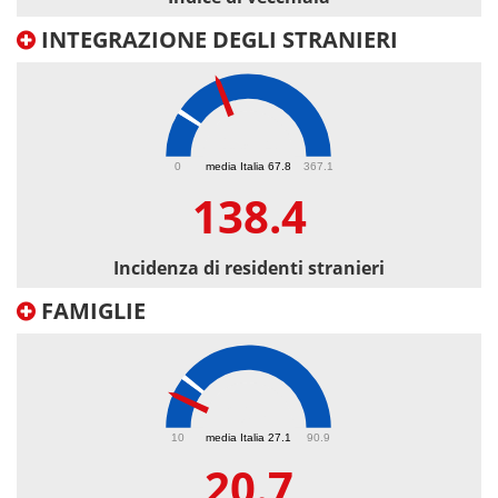
INTEGRAZIONE DEGLI STRANIERI
138.4
0
media Italia 67.8
367.1
138.4
Incidenza di residenti stranieri
FAMIGLIE
20.7
10
media Italia 27.1
90.9
20.7