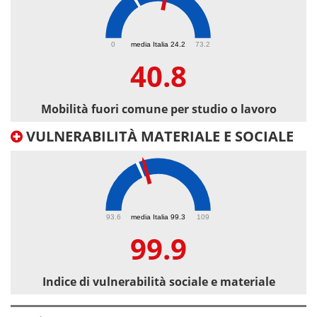
40.8
0
media Italia 24.2
73.2
40.8
Mobilità fuori comune per studio o lavoro
VULNERABILITÀ MATERIALE E SOCIALE
99.9
93.6
media Italia 99.3
109
99.9
Indice di vulnerabilità sociale e materiale