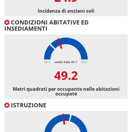
Incidenza di anziani soli
CONDIZIONI ABITATIVE ED
INSEDIAMENTI
49.2
26.2
media Italia 40.7
85.6
49.2
Metri quadrati per occupante nelle abitazioni
occupate
ISTRUZIONE