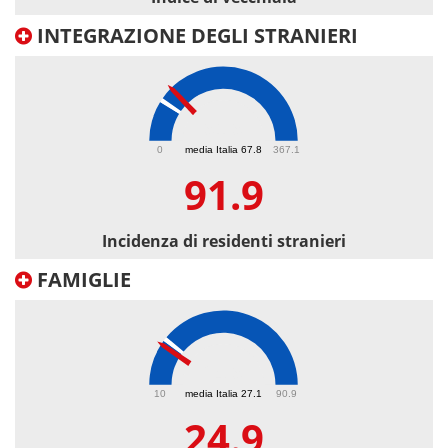
INTEGRAZIONE DEGLI STRANIERI
91.9
0
media Italia 67.8
367.1
91.9
Incidenza di residenti stranieri
FAMIGLIE
24.9
10
media Italia 27.1
90.9
24.9