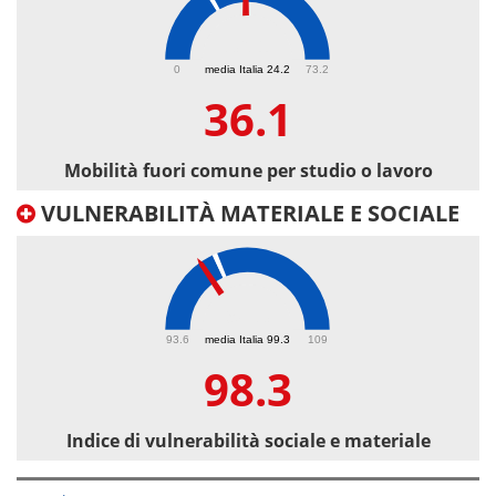
36.1
0
media Italia 24.2
73.2
36.1
Mobilità fuori comune per studio o lavoro
VULNERABILITÀ MATERIALE E SOCIALE
98.3
93.6
media Italia 99.3
109
98.3
Indice di vulnerabilità sociale e materiale