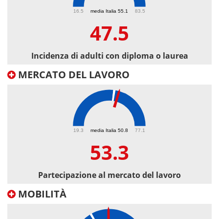
47.5
16.5
media Italia 55.1
83.5
47.5
Incidenza di adulti con diploma o laurea
MERCATO DEL LAVORO
53.3
19.3
media Italia 50.8
77.1
53.3
Partecipazione al mercato del lavoro
MOBILITÀ