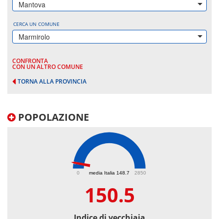
Mantova
CERCA UN COMUNE
Marmirolo
CONFRONTA
CON UN ALTRO COMUNE
TORNA ALLA PROVINCIA
POPOLAZIONE
150.5
0
media Italia 148.7
2850
150.5
Indice di vecchiaia