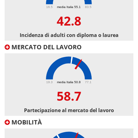
42.8
16.5
media Italia 55.1
83.5
42.8
Incidenza di adulti con diploma o laurea
MERCATO DEL LAVORO
58.7
19.3
media Italia 50.8
77.1
58.7
Partecipazione al mercato del lavoro
MOBILITÀ