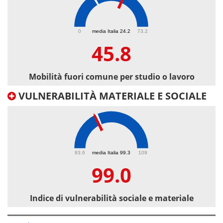
45.8
0
media Italia 24.2
73.2
45.8
Mobilità fuori comune per studio o lavoro
VULNERABILITÀ MATERIALE E SOCIALE
99
93.6
media Italia 99.3
109
99.0
Indice di vulnerabilità sociale e materiale