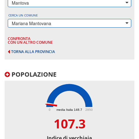
Mantova
CERCA UN COMUNE
Mariana Mantovana
CONFRONTA
CON UN ALTRO COMUNE
TORNA ALLA PROVINCIA
POPOLAZIONE
107.3
0
media Italia 148.7
2850
107.3
Indice di vecchiaia