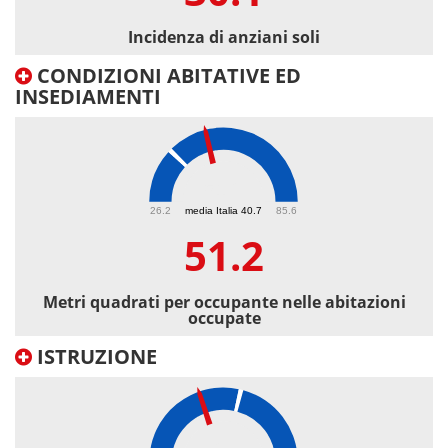
Incidenza di anziani soli
CONDIZIONI ABITATIVE ED
INSEDIAMENTI
51.2
26.2
media Italia 40.7
85.6
51.2
Metri quadrati per occupante nelle abitazioni
occupate
ISTRUZIONE