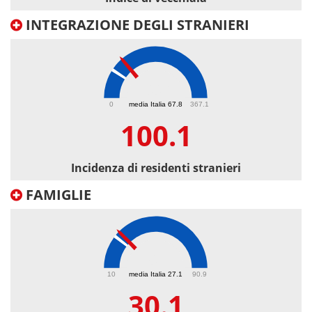
INTEGRAZIONE DEGLI STRANIERI
100.1
0
media Italia 67.8
367.1
100.1
Incidenza di residenti stranieri
FAMIGLIE
30.1
10
media Italia 27.1
90.9
30.1