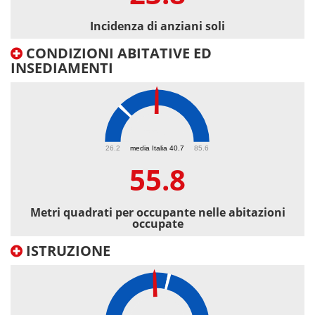
Incidenza di anziani soli
CONDIZIONI ABITATIVE ED
INSEDIAMENTI
55.8
26.2
media Italia 40.7
85.6
55.8
Metri quadrati per occupante nelle abitazioni
occupate
ISTRUZIONE