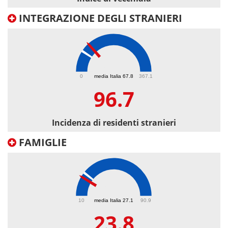
INTEGRAZIONE DEGLI STRANIERI
96.7
0
media Italia 67.8
367.1
96.7
Incidenza di residenti stranieri
FAMIGLIE
23.8
10
media Italia 27.1
90.9
23.8