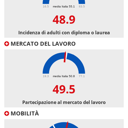
48.9
16.5
media Italia 55.1
83.5
48.9
Incidenza di adulti con diploma o laurea
MERCATO DEL LAVORO
49.5
19.3
media Italia 50.8
77.1
49.5
Partecipazione al mercato del lavoro
MOBILITÀ