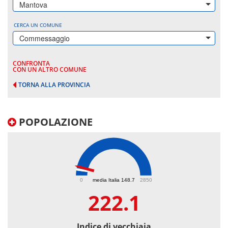
Mantova
CERCA UN COMUNE
Commessaggio
CONFRONTA
CON UN ALTRO COMUNE
TORNA ALLA PROVINCIA
POPOLAZIONE
222.1
0
media Italia 148.7
2850
222.1
Indice di vecchiaia