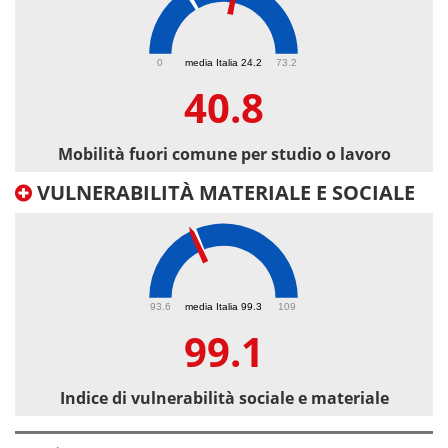
40.8
0
media Italia 24.2
73.2
40.8
Mobilità fuori comune per studio o lavoro
VULNERABILITÀ MATERIALE E SOCIALE
99.1
93.6
media Italia 99.3
109
99.1
Indice di vulnerabilità sociale e materiale