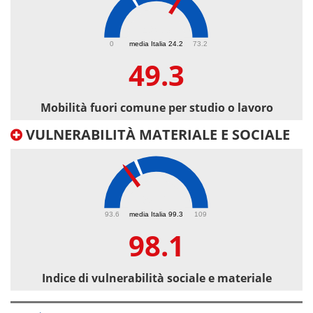
49.3
0
media Italia 24.2
73.2
49.3
Mobilità fuori comune per studio o lavoro
VULNERABILITÀ MATERIALE E SOCIALE
98.1
93.6
media Italia 99.3
109
98.1
Indice di vulnerabilità sociale e materiale