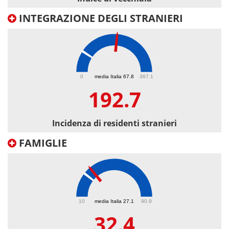
INTEGRAZIONE DEGLI STRANIERI
192.7
0
media Italia 67.8
367.1
192.7
Incidenza di residenti stranieri
FAMIGLIE
32.4
10
media Italia 27.1
90.9
32.4