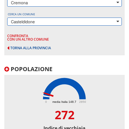
Cremona
CERCA UN COMUNE
Casteldidone
CONFRONTA
CON UN ALTRO COMUNE
TORNA ALLA PROVINCIA
POPOLAZIONE
272
0
media Italia 148.7
2850
272
Indice di vecchiaia