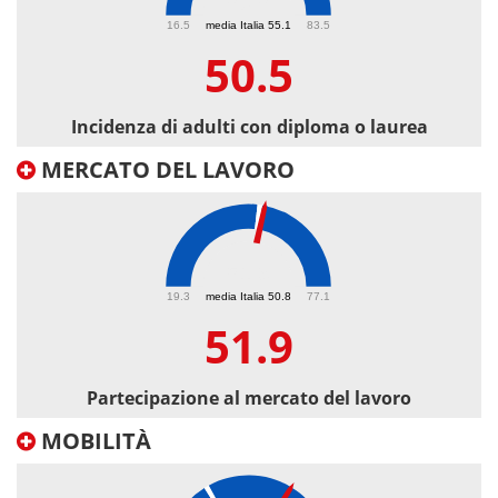
50.5
16.5
media Italia 55.1
83.5
50.5
Incidenza di adulti con diploma o laurea
MERCATO DEL LAVORO
51.9
19.3
media Italia 50.8
77.1
51.9
Partecipazione al mercato del lavoro
MOBILITÀ