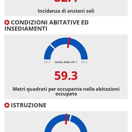
Incidenza di anziani soli
CONDIZIONI ABITATIVE ED
INSEDIAMENTI
59.3
26.2
media Italia 40.7
85.6
59.3
Metri quadrati per occupante nelle abitazioni
occupate
ISTRUZIONE