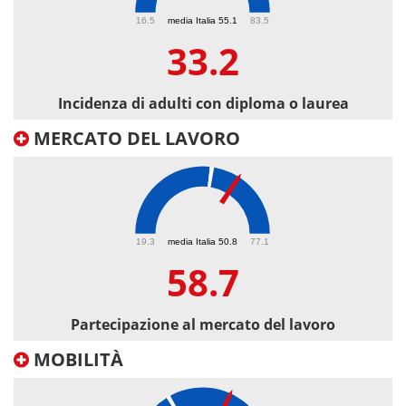
33.2
16.5
media Italia 55.1
83.5
33.2
Incidenza di adulti con diploma o laurea
MERCATO DEL LAVORO
58.7
19.3
media Italia 50.8
77.1
58.7
Partecipazione al mercato del lavoro
MOBILITÀ