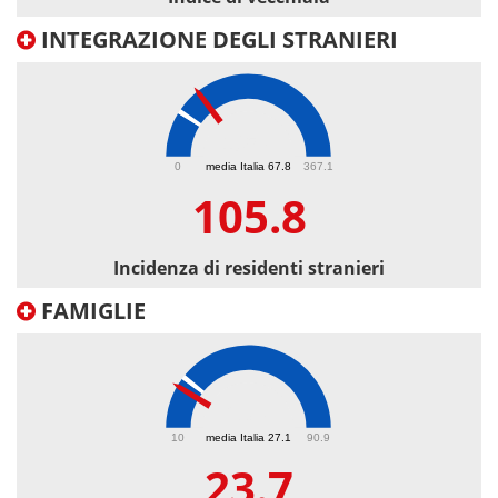
INTEGRAZIONE DEGLI STRANIERI
105.8
0
media Italia 67.8
367.1
105.8
Incidenza di residenti stranieri
FAMIGLIE
23.7
10
media Italia 27.1
90.9
23.7