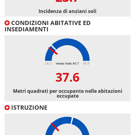
Incidenza di anziani soli
CONDIZIONI ABITATIVE ED
INSEDIAMENTI
37.6
26.2
media Italia 40.7
85.6
37.6
Metri quadrati per occupante nelle abitazioni
occupate
ISTRUZIONE