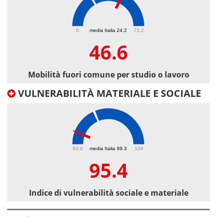
46.6
0
media Italia 24.2
73.2
46.6
Mobilità fuori comune per studio o lavoro
VULNERABILITÀ MATERIALE E SOCIALE
95.4
93.6
media Italia 99.3
109
95.4
Indice di vulnerabilità sociale e materiale