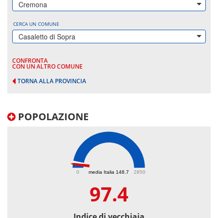
Cremona
CERCA UN COMUNE
Casaletto di Sopra
CONFRONTA
CON UN ALTRO COMUNE
TORNA ALLA PROVINCIA
POPOLAZIONE
97.4
0
media Italia 148.7
2850
97.4
Indice di vecchiaia