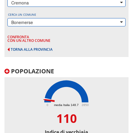
Cremona
CERCA UN COMUNE
Bonemerse
CONFRONTA
CON UN ALTRO COMUNE
TORNA ALLA PROVINCIA
POPOLAZIONE
110
0
media Italia 148.7
2850
110
Indice di vecchiaia