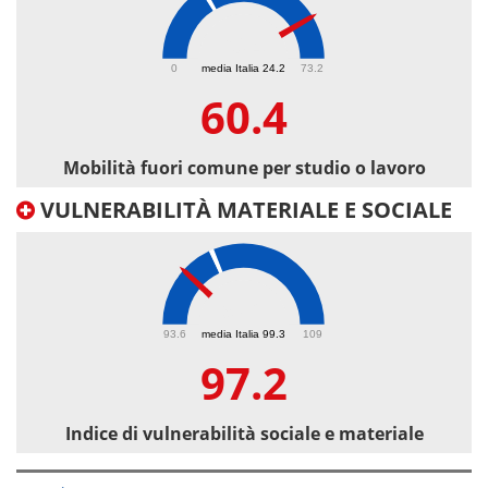
60.4
0
media Italia 24.2
73.2
60.4
Mobilità fuori comune per studio o lavoro
VULNERABILITÀ MATERIALE E SOCIALE
97.2
93.6
media Italia 99.3
109
97.2
Indice di vulnerabilità sociale e materiale