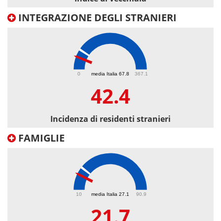
INTEGRAZIONE DEGLI STRANIERI
42.4
0
media Italia 67.8
367.1
42.4
Incidenza di residenti stranieri
FAMIGLIE
21.7
10
media Italia 27.1
90.9
21.7