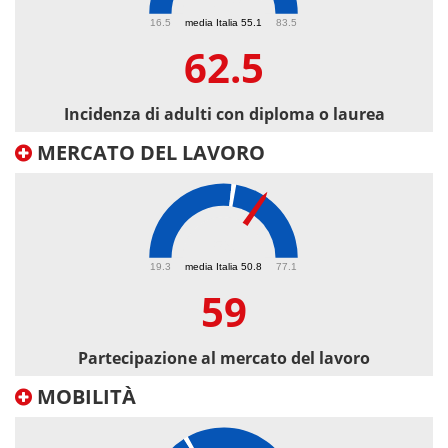
62.5
16.5
media Italia 55.1
83.5
62.5
Incidenza di adulti con diploma o laurea
MERCATO DEL LAVORO
59
19.3
media Italia 50.8
77.1
59
Partecipazione al mercato del lavoro
MOBILITÀ