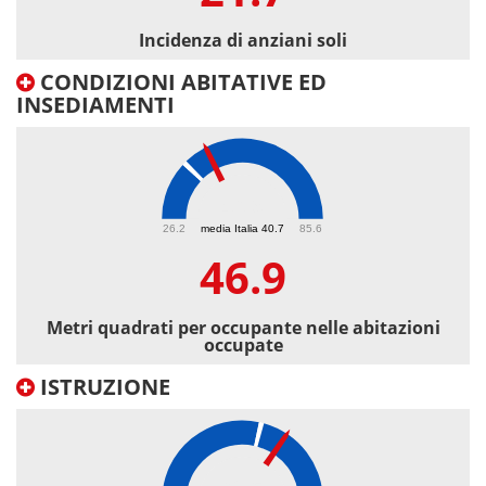
Incidenza di anziani soli
CONDIZIONI ABITATIVE ED
INSEDIAMENTI
46.9
26.2
media Italia 40.7
85.6
46.9
Metri quadrati per occupante nelle abitazioni
occupate
ISTRUZIONE