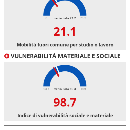
21.1
0
media Italia 24.2
73.2
21.1
Mobilità fuori comune per studio o lavoro
VULNERABILITÀ MATERIALE E SOCIALE
98.7
93.6
media Italia 99.3
109
98.7
Indice di vulnerabilità sociale e materiale