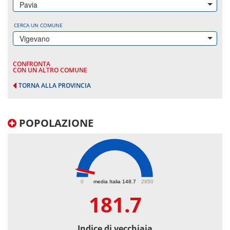
Pavia
CERCA UN COMUNE
Vigevano
CONFRONTA
CON UN ALTRO COMUNE
TORNA ALLA PROVINCIA
POPOLAZIONE
181.7
0
media Italia 148.7
2850
181.7
Indice di vecchiaia