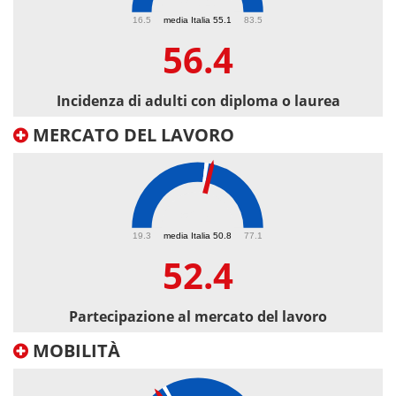
56.4
16.5
media Italia 55.1
83.5
56.4
Incidenza di adulti con diploma o laurea
MERCATO DEL LAVORO
52.4
19.3
media Italia 50.8
77.1
52.4
Partecipazione al mercato del lavoro
MOBILITÀ