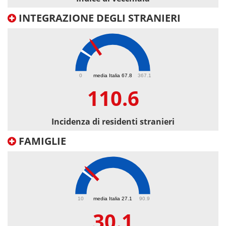
INTEGRAZIONE DEGLI STRANIERI
110.6
0
media Italia 67.8
367.1
110.6
Incidenza di residenti stranieri
FAMIGLIE
30.1
10
media Italia 27.1
90.9
30.1