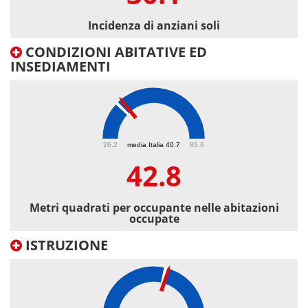
Incidenza di anziani soli
CONDIZIONI ABITATIVE ED
INSEDIAMENTI
42.8
26.2
media Italia 40.7
85.6
42.8
Metri quadrati per occupante nelle abitazioni
occupate
ISTRUZIONE