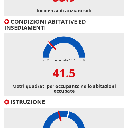
Incidenza di anziani soli
CONDIZIONI ABITATIVE ED
INSEDIAMENTI
41.5
26.2
media Italia 40.7
85.6
41.5
Metri quadrati per occupante nelle abitazioni
occupate
ISTRUZIONE