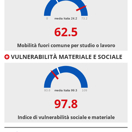
62.5
0
media Italia 24.2
73.2
62.5
Mobilità fuori comune per studio o lavoro
VULNERABILITÀ MATERIALE E SOCIALE
97.8
93.6
media Italia 99.3
109
97.8
Indice di vulnerabilità sociale e materiale