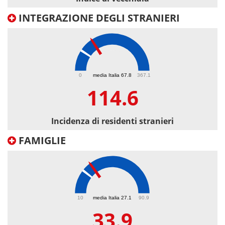
INTEGRAZIONE DEGLI STRANIERI
114.6
0
media Italia 67.8
367.1
114.6
Incidenza di residenti stranieri
FAMIGLIE
33.9
10
media Italia 27.1
90.9
33.9