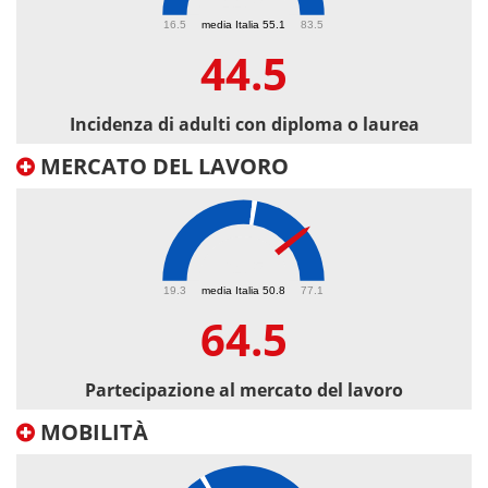
44.5
16.5
media Italia 55.1
83.5
44.5
Incidenza di adulti con diploma o laurea
MERCATO DEL LAVORO
64.5
19.3
media Italia 50.8
77.1
64.5
Partecipazione al mercato del lavoro
MOBILITÀ