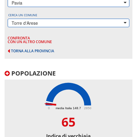
Pavia
CERCA UN COMUNE
Torre d'Arese
CONFRONTA
CON UN ALTRO COMUNE
TORNA ALLA PROVINCIA
POPOLAZIONE
65
0
media Italia 148.7
2850
65
Indice di vecchiaia