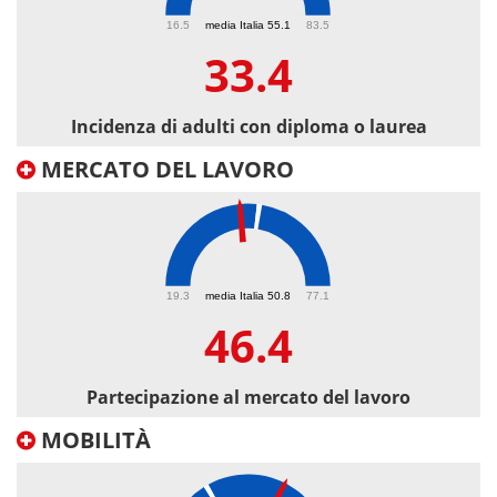
33.4
16.5
media Italia 55.1
83.5
33.4
Incidenza di adulti con diploma o laurea
MERCATO DEL LAVORO
46.4
19.3
media Italia 50.8
77.1
46.4
Partecipazione al mercato del lavoro
MOBILITÀ