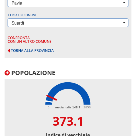
Pavia
CERCA UN COMUNE
Suardi
CONFRONTA
CON UN ALTRO COMUNE
TORNA ALLA PROVINCIA
POPOLAZIONE
373.1
0
media Italia 148.7
2850
373.1
Indice di vecchiaia