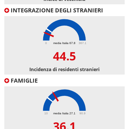
INTEGRAZIONE DEGLI STRANIERI
44.5
0
media Italia 67.8
367.1
44.5
Incidenza di residenti stranieri
FAMIGLIE
36.1
10
media Italia 27.1
90.9
36.1