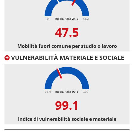
47.5
0
media Italia 24.2
73.2
47.5
Mobilità fuori comune per studio o lavoro
VULNERABILITÀ MATERIALE E SOCIALE
99.1
93.6
media Italia 99.3
109
99.1
Indice di vulnerabilità sociale e materiale