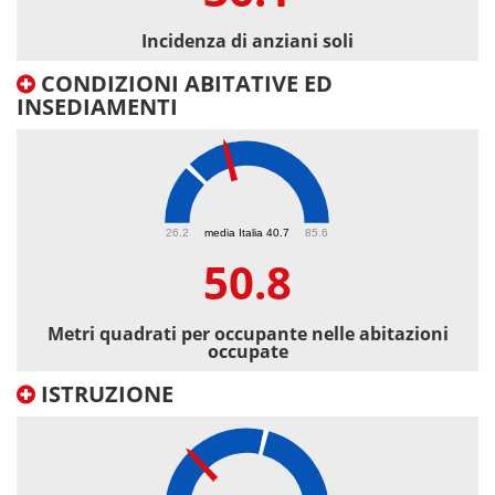
Incidenza di anziani soli
CONDIZIONI ABITATIVE ED
INSEDIAMENTI
50.8
26.2
media Italia 40.7
85.6
50.8
Metri quadrati per occupante nelle abitazioni
occupate
ISTRUZIONE