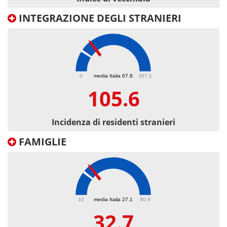
INTEGRAZIONE DEGLI STRANIERI
105.6
0
media Italia 67.8
367.1
105.6
Incidenza di residenti stranieri
FAMIGLIE
32.7
10
media Italia 27.1
90.9
32.7