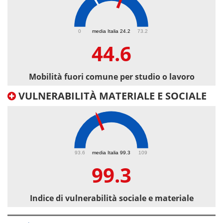
44.6
0
media Italia 24.2
73.2
44.6
Mobilità fuori comune per studio o lavoro
VULNERABILITÀ MATERIALE E SOCIALE
99.3
93.6
media Italia 99.3
109
99.3
Indice di vulnerabilità sociale e materiale