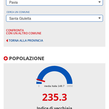
Pavia
CERCA UN COMUNE
Santa Giuletta
CONFRONTA
CON UN ALTRO COMUNE
TORNA ALLA PROVINCIA
POPOLAZIONE
235.3
0
media Italia 148.7
2850
235.3
Indice di vecchiaia