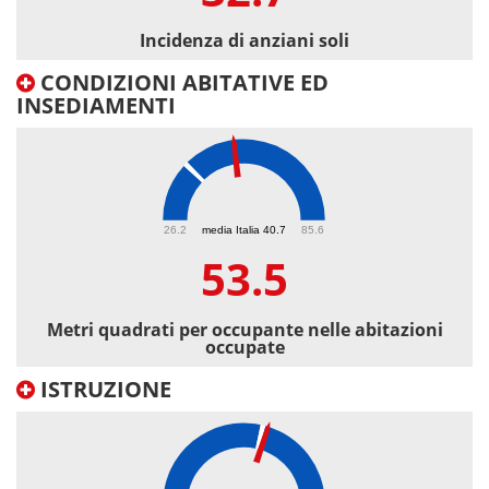
Incidenza di anziani soli
CONDIZIONI ABITATIVE ED
INSEDIAMENTI
53.5
26.2
media Italia 40.7
85.6
53.5
Metri quadrati per occupante nelle abitazioni
occupate
ISTRUZIONE