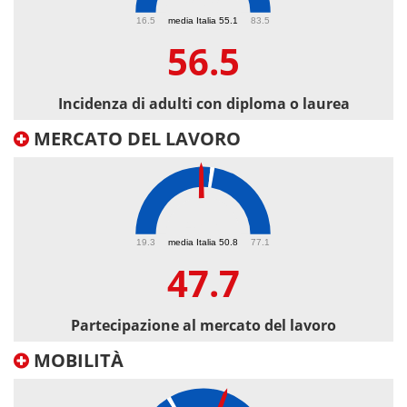
56.5
16.5
media Italia 55.1
83.5
56.5
Incidenza di adulti con diploma o laurea
MERCATO DEL LAVORO
47.7
19.3
media Italia 50.8
77.1
47.7
Partecipazione al mercato del lavoro
MOBILITÀ