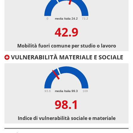
42.9
0
media Italia 24.2
73.2
42.9
Mobilità fuori comune per studio o lavoro
VULNERABILITÀ MATERIALE E SOCIALE
98.1
93.6
media Italia 99.3
109
98.1
Indice di vulnerabilità sociale e materiale