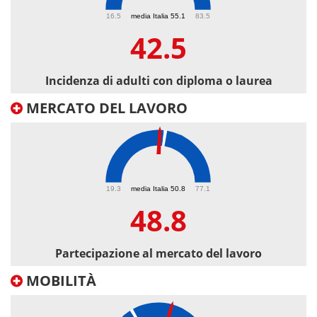
42.5
16.5
media Italia 55.1
83.5
42.5
Incidenza di adulti con diploma o laurea
MERCATO DEL LAVORO
48.8
19.3
media Italia 50.8
77.1
48.8
Partecipazione al mercato del lavoro
MOBILITÀ