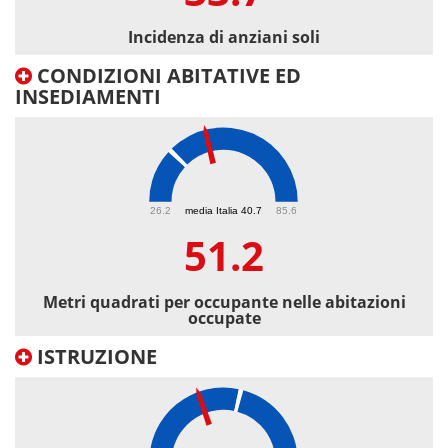
Incidenza di anziani soli
CONDIZIONI ABITATIVE ED
INSEDIAMENTI
51.2
26.2
media Italia 40.7
85.6
51.2
Metri quadrati per occupante nelle abitazioni
occupate
ISTRUZIONE