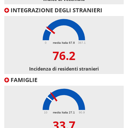
INTEGRAZIONE DEGLI STRANIERI
76.2
0
media Italia 67.8
367.1
76.2
Incidenza di residenti stranieri
FAMIGLIE
33.7
10
media Italia 27.1
90.9
33.7