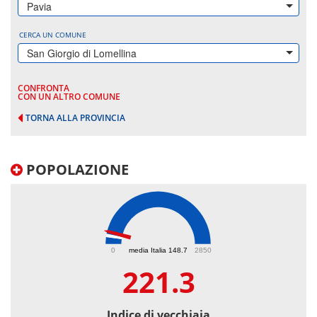
Pavia
CERCA UN COMUNE
San Giorgio di Lomellina
CONFRONTA
CON UN ALTRO COMUNE
TORNA ALLA PROVINCIA
POPOLAZIONE
221.3
0
media Italia 148.7
2850
221.3
Indice di vecchiaia