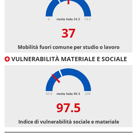
37
0
media Italia 24.2
73.2
37
Mobilità fuori comune per studio o lavoro
VULNERABILITÀ MATERIALE E SOCIALE
97.5
93.6
media Italia 99.3
109
97.5
Indice di vulnerabilità sociale e materiale