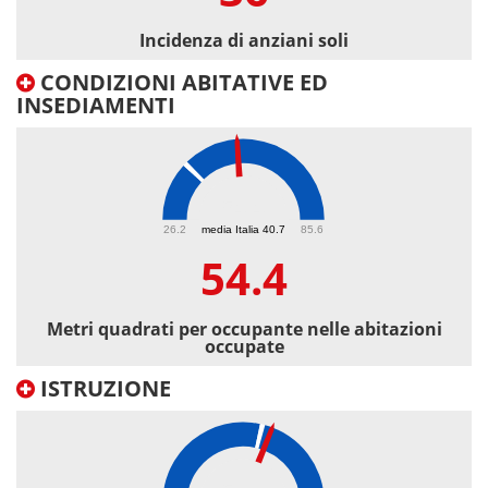
Incidenza di anziani soli
CONDIZIONI ABITATIVE ED
INSEDIAMENTI
54.4
26.2
media Italia 40.7
85.6
54.4
Metri quadrati per occupante nelle abitazioni
occupate
ISTRUZIONE