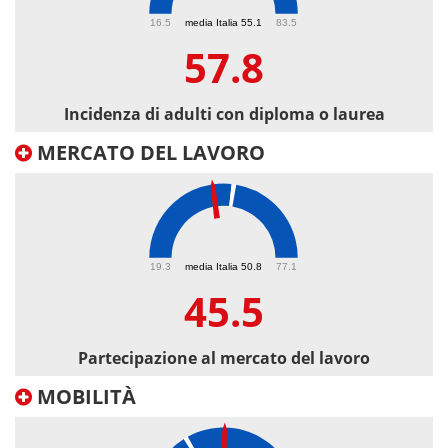
57.8
16.5
media Italia 55.1
83.5
57.8
Incidenza di adulti con diploma o laurea
MERCATO DEL LAVORO
45.5
19.3
media Italia 50.8
77.1
45.5
Partecipazione al mercato del lavoro
MOBILITÀ