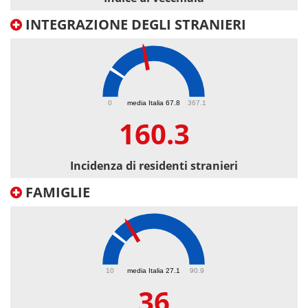
INTEGRAZIONE DEGLI STRANIERI
160.3
0
media Italia 67.8
367.1
160.3
Incidenza di residenti stranieri
FAMIGLIE
36
10
media Italia 27.1
90.9
36