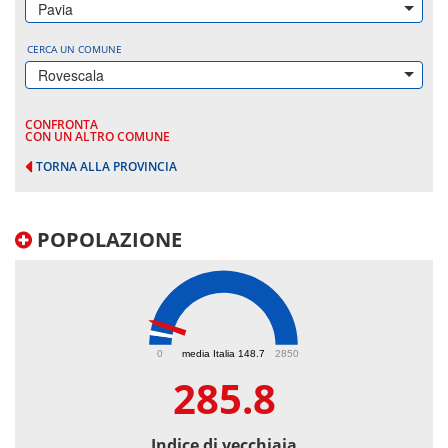
Pavia
CERCA UN COMUNE
Rovescala
CONFRONTA
CON UN ALTRO COMUNE
TORNA ALLA PROVINCIA
POPOLAZIONE
285.8
0
media Italia 148.7
2850
285.8
Indice di vecchiaia