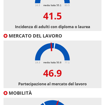
41.5
16.5
media Italia 55.1
83.5
41.5
Incidenza di adulti con diploma o laurea
MERCATO DEL LAVORO
46.9
19.3
media Italia 50.8
77.1
46.9
Partecipazione al mercato del lavoro
MOBILITÀ