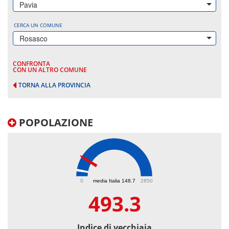
Pavia
CERCA UN COMUNE
Rosasco
CONFRONTA
CON UN ALTRO COMUNE
TORNA ALLA PROVINCIA
POPOLAZIONE
493.3
0
media Italia 148.7
2850
493.3
Indice di vecchiaia