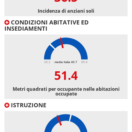
Incidenza di anziani soli
CONDIZIONI ABITATIVE ED
INSEDIAMENTI
51.4
26.2
media Italia 40.7
85.6
51.4
Metri quadrati per occupante nelle abitazioni
occupate
ISTRUZIONE