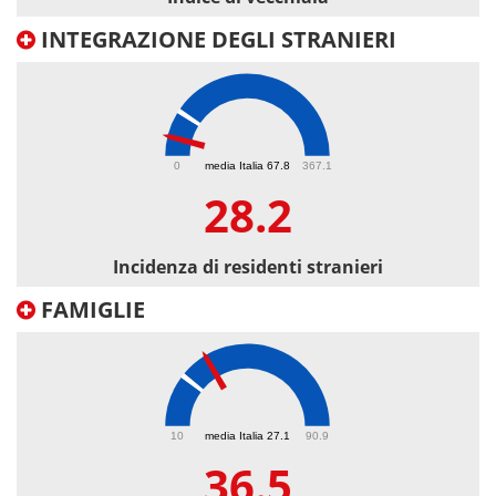
INTEGRAZIONE DEGLI STRANIERI
28.2
0
media Italia 67.8
367.1
28.2
Incidenza di residenti stranieri
FAMIGLIE
36.5
10
media Italia 27.1
90.9
36.5