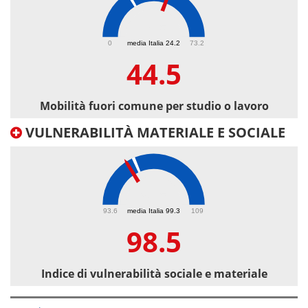
44.5
0
media Italia 24.2
73.2
44.5
Mobilità fuori comune per studio o lavoro
VULNERABILITÀ MATERIALE E SOCIALE
98.5
93.6
media Italia 99.3
109
98.5
Indice di vulnerabilità sociale e materiale